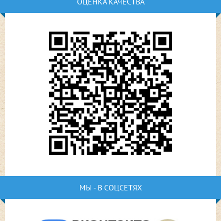
ОЦЕНКА КАЧЕСТВА
МЫ - В СОЦСЕТЯХ