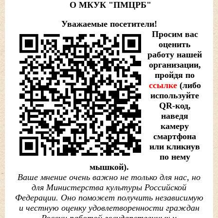
О МКУК "ПМЦРБ"
Уважаемые посетители!
Просим вас
оценить
работу нашей
организации,
пройдя по
ссылке
(либо
используйте
QR-код,
наведя
камеру
смартфона
или кликнув
по нему
мышкой).
Ваше мнение очень важно не только для нас, но
для Министерства культуры Российской
Федерации. Оно поможет получить независимую
и честную оценку удовлетворенности граждан