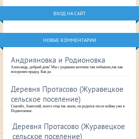
ВХОД НА САЙТ
НОВЫЕ КОММЕНТАРИИ
Андрияновка и Родионовка
Александр, добрый день! Мы с родными мечтаем там побывать,так как
похоронен прадед. Как ра
Деревня Протасово (Журавецкое
сельское поселение)
Спасибо, Анатолий, моего отца так звали, он родился после войны уже в
Подмосковье.
Деревня Протасово (Журавецкое
сельское поселение)