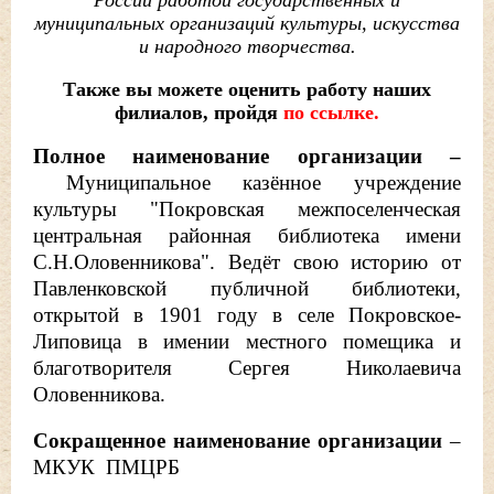
России работой государственных и
муниципальных организаций культуры, искусства
и народного творчества.
Также вы можете оценить работу наших
филиалов, пройдя
по ссылке.
Полное наименование организации –
Муниципальное казённое учреждение
культуры "Покровская межпоселенческая
центральная районная библиотека имени
С.Н.Оловенникова". Ведёт свою историю от
Павленковской публичной библиотеки,
открытой в 1901 году в селе Покровское-
Липовица в имении местного помещика и
благотворителя Сергея Николаевича
Оловенникова.
Сокращенное наименование
организации
–
МКУК ПМЦРБ