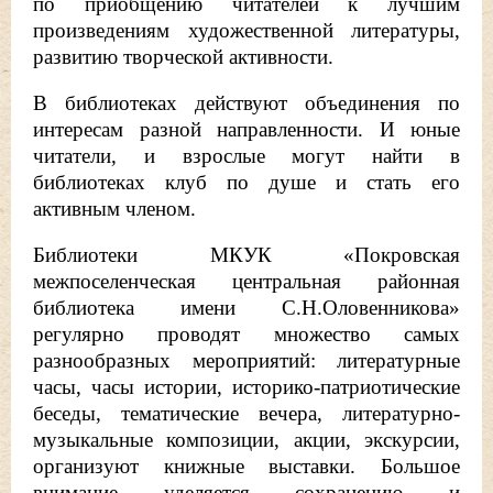
по приобщению читателей к лучшим
произведениям художественной литературы,
развитию творческой активности.
В библиотеках действуют объединения по
интересам разной направленности. И юные
читатели, и взрослые могут найти в
библиотеках клуб по душе и стать его
активным членом.
Библиотеки МКУК «Покровская
межпоселенческая центральная районная
библиотека имени С.Н.Оловенникова»
регулярно проводят множество самых
разнообразных мероприятий: литературные
часы, часы истории, историко-патриотические
беседы, тематические вечера, литературно-
музыкальные композиции, акции, экскурсии,
организуют книжные выставки. Большое
внимание уделяется сохранению и