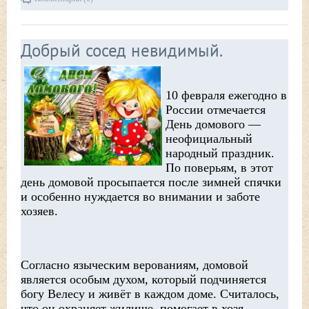
Добрый сосед невидимый.
10 февраля ежегодно в
России отмечается
День домового —
неофициальный
народный праздник.
По поверьям, в этот
день домовой просыпается после зимней спячки
и особенно нуждается во внимании и заботе
хозяев.
Согласно языческим верованиям, домовой
является особым духом, который подчиняется
богу Велесу и живёт в каждом доме. Считалось,
что он охраняет жилище, помогает в хозя
...