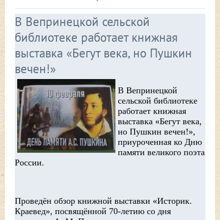
В Вепринецкой сельской
библиотеке работает книжная
выставка «Бегут века, но Пушкин
вечен!»
В Вепринецкой
сельской библиотеке
работает книжная
выставка «Бегут века,
но Пушкин вечен!»,
приуроченная ко Дню
памяти великого поэта
России.
Проведён обзор книжной выставки «Историк.
Краевед», посвящённой 70-летию со дня