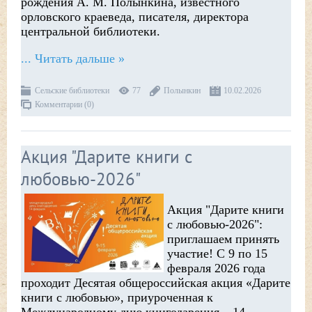
рождения А. М. Полынкина, известного
орловского краеведа, писателя, директора
центральной библиотеки.
...
Читать дальше »
Сельские библиотеки
77
Полынкин
10.02.2026
Комментарии (0)
Акция "Дарите книги с
любовью-2026"
Акция "Дарите книги
с любовью-2026":
приглашаем принять
участие! С 9 по 15
февраля 2026 года
проходит Десятая общероссийская акция «Дарите
книги с любовью», приуроченная к