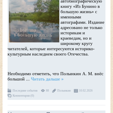
автобиографическую
книгу «Из Бунино в
большую жизнь» с
именными
автографами. Издание
адресовано не только
историкам и
краеведам, но и
широкому кругу
читателей, которые интересуются историко-
культурным наследием своего Отечества.
Необходимо отметить, что Полынкин А. М. внёс
большой
...
Читать дальше »
Последние события
88
Полынкин
10.02.2026
Комментарии (0)