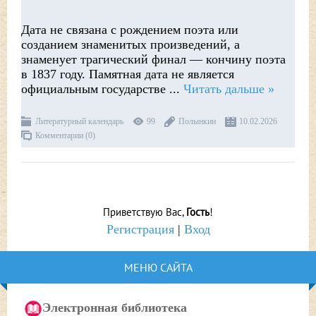
Дата не связана с рождением поэта или
созданием знаменитых произведений, а
знаменует трагический финал — кончину поэта
в 1837 году. Памятная дата не является
официальным государстве
...
Читать дальше »
Литературный календарь
99
Полынкин
10.02.2026
Комментарии (0)
Приветствую Вас
,
Гость
!
Регистрация
|
Вход
МЕНЮ САЙТА
Электронная библиотека