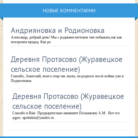
НОВЫЕ КОММЕНТАРИИ
Андрияновка и Родионовка
Александр, добрый день! Мы с родными мечтаем там побывать,так как
похоронен прадед. Как ра
Деревня Протасово (Журавецкое
сельское поселение)
Спасибо, Анатолий, моего отца так звали, он родился после войны уже в
Подмосковье.
Деревня Протасово (Журавецкое
сельское поселение)
Спасибо и Вам. Предварительно напишите Полынкину А.М. Вот его
адрес: apolinkin@yandex.ru