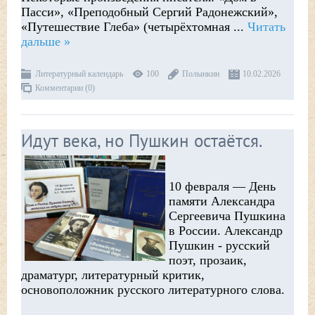
Пасси», «Преподобный Сергий Радонежский»,
«Путешествие Глеба» (четырёхтомная
...
Читать
дальше »
Литературный календарь
100
Полынкин
10.02.2026
Комментарии (0)
Идут века, но Пушкин остаётся.
10 февраля — День
памяти Александра
Сергеевича Пушкина
в России. Александр
Пушкин - русский
поэт, прозаик,
драматург, литературный критик,
основоположник русского литературного слова.