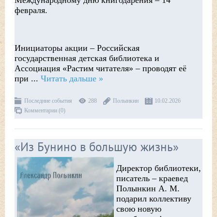
Международному дню книгодарения – 14
февраля.
Инициаторы акции – Российская
государственная детская библиотека и
Ассоциация «Растим читателя» – проводят её
при
...
Читать дальше »
Последние события
288
Полынкин
10.02.2026
Комментарии (0)
«Из Бунино в большую жизнь»
Директор библиотеки,
писатель – краевед
Полынкин А. М.
подарил коллективу
свою новую