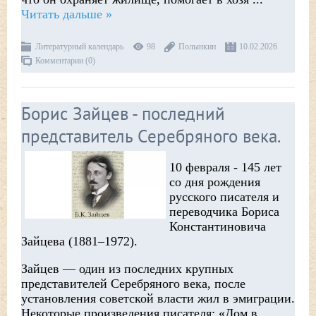
Читать дальше »
Литературный календарь
98
Полынкин
10.02.2026
Комментарии (0)
Борис Зайцев - последний
представитель Cеребряного века.
10 февраля - 145 лет
со дня рождения
русского писателя и
переводчика Бориса
Константиновича
Зайцева (1881–1972).
Зайцев — один из последних крупных
представителей Серебряного века, после
установления советской власти жил в эмиграции.
Некоторые произведения писателя: «Дом в