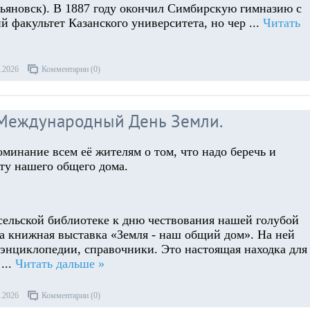
льяновск). В 1887 году окончил Симбирскую гимназию с
й факультет Казанского университета, но чер
...
Читать
.2026
Комментарии (0)
 Международный День Земли.
оминание всем её жителям о том, что надо беречь и
оту нашего общего дома.
ельской библиотеке к дню чествования нашей голубой
а книжная выставка «Земля - наш общий дом». На ней
 энциклопедии, справочники. Это настоящая находка для
т
...
Читать дальше »
.2026
Комментарии (0)