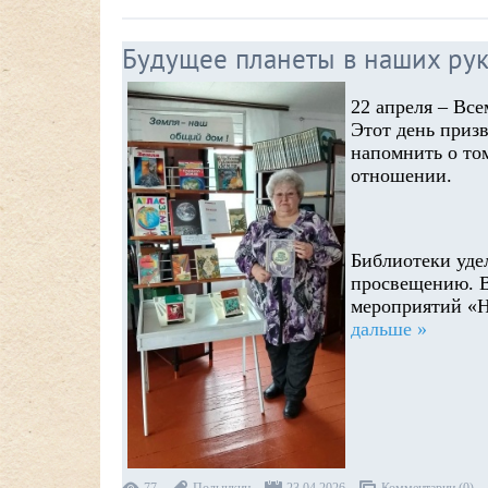
Будущее планеты в наших рук
22 апреля – Вс
Этот день приз
напомнить о то
отношении.
Библиотеки уде
просвещению. В
мероприятий «Н
дальше »