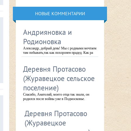
НОВЫЕ КОММЕНТАРИИ
Андрияновка и
Родионовка
Александр, добрый день! Мы с родными мечтаем
там побывать,так как похоронен прадед. Как ра
Деревня Протасово
(Журавецкое сельское
поселение)
Спасибо, Анатолий, моего отца так звали, он
родился после войны уже в Подмосковье.
Деревня Протасово
(Журавецкое