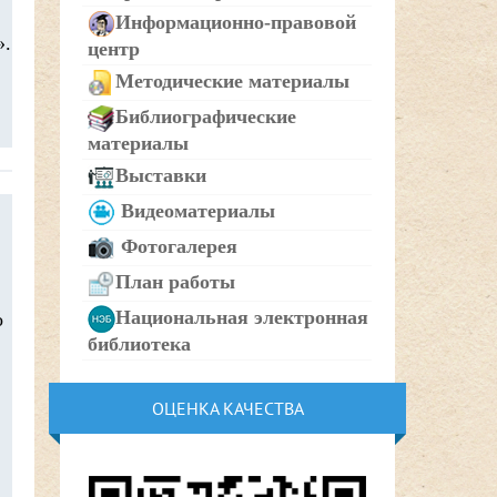
Информационно-правовой
».
центр
Методические материалы
Библиографические
материалы
Выставки
Видеоматериалы
Фотогалерея
План работы
Национальная электронная
о
библиотека
ОЦЕНКА КАЧЕСТВА