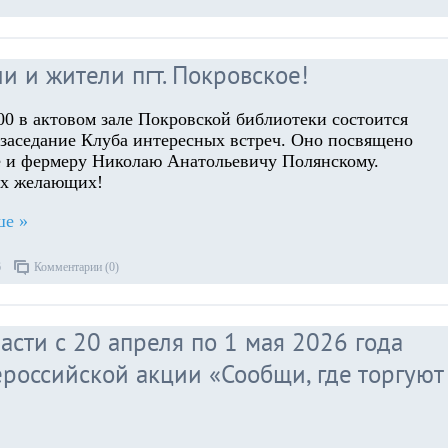
 и жители пгт. Покровское!
 00 в актовом зале Покровской библиотеки состоится
е заседание Клуба интересных встреч. Оно посвящено
е и фермеру Николаю Анатольевичу Полянскому.
ех желающих!
ше »
6
Комментарии (0)
сти с 20 апреля по 1 мая 2026 года
российской акции «Сообщи, где торгуют