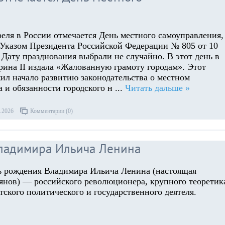
еля в России отмечается День местного самоуправления,
Указом Президента Российской Федерации № 805 от 10
 Дату празднования выбрали не случайно. В этот день в
рина II издала «Жалованную грамоту городам». Этот
ил начало развитию законодательства о местном
а и обязанности городского н
...
Читать дальше »
.2026
Комментарии (0)
Владимира Ильича Ленина
нь рождения Владимира Ильича Ленина (настоящая
нов) — российского революционера, крупного теоретик
тского политического и государственного деятеля.