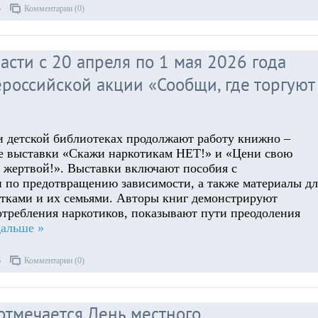
6
Комментарии (0)
сти с 20 апреля по 1 мая 2026 года
российской акции «Сообщи, где торгуют
и детской библиотеках продолжают работу книжно –
 выставки «Скажи наркотикам НЕТ!» и «Цени свою
ь жертвой!». Выставки включают пособия с
 по предотвращению зависимости, а также материалы дл
стками и их семьями. Авторы книг демонстрируют
отребления наркотиков, показывают пути преодоления
дальше »
6
Комментарии (0)
отмечается День местного