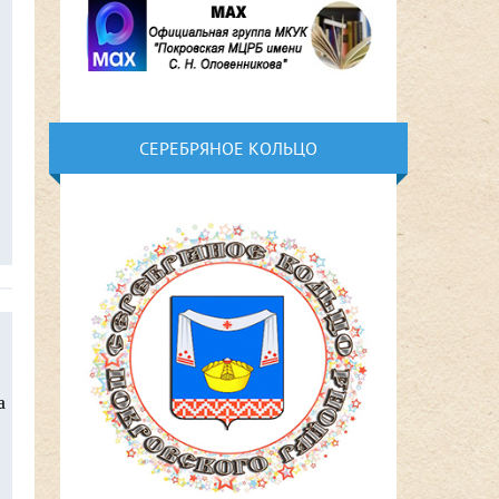
СЕРЕБРЯНОЕ КОЛЬЦО
а