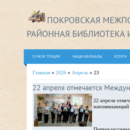
ПОКРОВСКАЯ МЕЖПО
РАЙОННАЯ БИБЛИОТЕКА 
О МКУК "ПМЦРБ"
НАШИ ФИЛИАЛЫ
УСЛУГИ
Главная
»
2026
»
Апрель
»
23
22 апреля отмечается Между
22 апреля отме
напоминающий н
Первоклассники