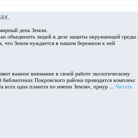
ах.
емирный день Земли.
ван объединить людей в деле защиты окружающей среды 
м, что Земля нуждается в нашем бережном к ней
ляют важное внимание в своей работе экологическому
 библиотеках Покровского района проводится комплекс
а всех одна планета по имени Земля», приур
...
Читать