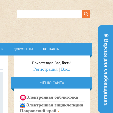
Версия для слабовидящих
СЫ
ДОКУМЕНТЫ
КОНТАКТЫ
Приветствую Вас
,
Гость
!
Регистрация
|
Вход
МЕНЮ САЙТА
Электронная библиотека
Электронная энциклопедия
Покровский край