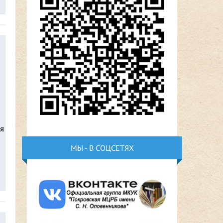
я
МЫ - В СОЦСЕТЯХ