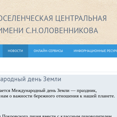
СЕЛЕНЧЕСКАЯ ЦЕНТРАЛЬНАЯ
ИМЕНИ С.Н.ОЛОВЕННИКОВА
НОВОСТИ
ОНЛАЙН-СЕРВИСЫ
ИНФОРМАЦИОННЫЕ РЕСУР
народный день Земли
чается Международный день Земли — праздник,
ам о важности бережного отношения к нашей планете.
 Покровского лицея вместе с классным руководителем