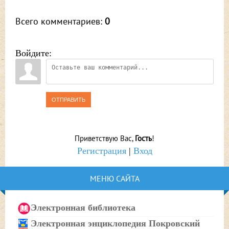
Всего комментариев
:
0
Войдите:
ОТПРАВИТЬ
Приветствую Вас
,
Гость
!
Регистрация
|
Вход
МЕНЮ САЙТА
Электронная библиотека
Электронная энциклопедия Покровский