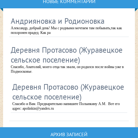
НОВЫЕ КОММЕНТАРИИ
Андрияновка и Родионовка
Александр, добрый день! Мы с родными мечтаем там побывать,так как
похоронен прадед. Как ра
Деревня Протасово (Журавецкое
сельское поселение)
Спасибо, Анатолий, моего отца так звали, он родился после войны уже в
Подмосковье.
Деревня Протасово (Журавецкое
сельское поселение)
Спасибо и Вам. Предварительно напишите Полынкину А.М. Вот его
адрес: apolinkin@yandex.ru
АРХИВ ЗАПИСЕЙ