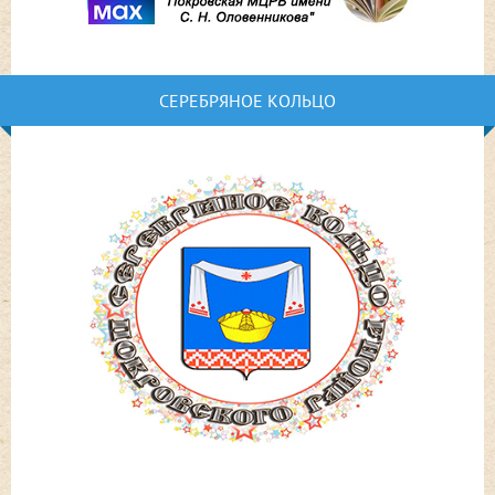
СЕРЕБРЯНОЕ КОЛЬЦО