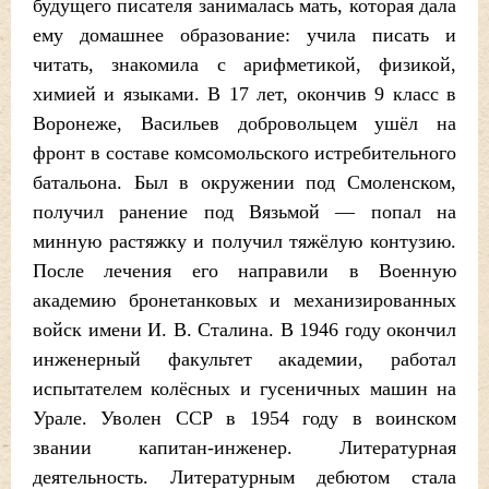
будущего писателя занималась мать, которая дала
ему домашнее образование: учила писать и
читать, знакомила с арифметикой, физикой,
химией и языками. В 17 лет, окончив 9 класс в
Воронеже, Васильев добровольцем ушёл на
фронт в составе комсомольского истребительного
батальона. Был в окружении под Смоленском,
получил ранение под Вязьмой — попал на
минную растяжку и получил тяжёлую контузию.
После лечения его направили в Военную
академию бронетанковых и механизированных
войск имени И. В. Сталина. В 1946 году окончил
инженерный факультет академии, работал
испытателем колёсных и гусеничных машин на
Урале. Уволен ССР в 1954 году в воинском
звании капитан-инженер. Литературная
деятельность. Литературным дебютом стала