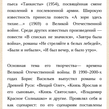
пьеса «Танкисты» (1954), посвящённая смене
поколений в послевоенной армии. Широкую
известность принесла повесть «А зори здесь
тихие…» (1969) о Великой Отечественной
войне. Среди других известных произведений —
повести «В списках не значился», «Завтра была
война», романы «Не стреляйте в белых лебедей»,
«Были и небыли», «И был вечер, и было утро».
Основная тема его творчества— времена
Великой Отечественной войны. В 1990–2000-х
годах Борис Васильев выпустил романы о
Древней Руси: «Вещий Олег», «Князь Ярослав и
его сыновья», «Князь Святослав», «Владимир
Красное Солнышко» и другие. Проявлял себя и
как сценарист: по его сценариям поставлены