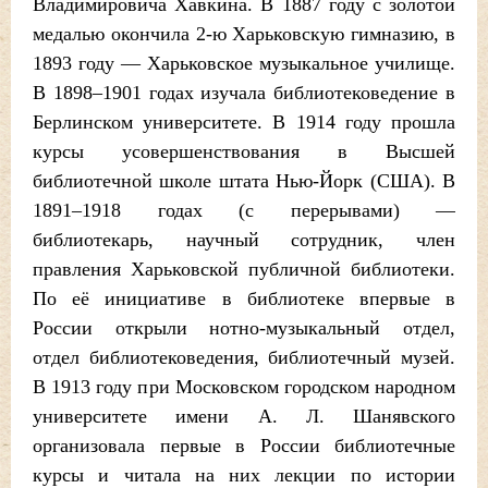
Владимировича Хавкина. В 1887 году с золотой
медалью окончила 2-ю Харьковскую гимназию, в
1893 году — Харьковское музыкальное училище.
В 1898–1901 годах изучала библиотековедение в
Берлинском университете. В 1914 году прошла
курсы усовершенствования в Высшей
библиотечной школе штата Нью-Йорк (США). В
1891–1918 годах (с перерывами) —
библиотекарь, научный сотрудник, член
правления Харьковской публичной библиотеки.
По её инициативе в библиотеке впервые в
России открыли нотно-музыкальный отдел,
отдел библиотековедения, библиотечный музей.
В 1913 году при Московском городском народном
университете имени А. Л. Шанявского
организовала первые в России библиотечные
курсы и читала на них лекции по истории