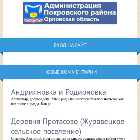
ВХОД НА САЙТ
НОВЫЕ КОММЕНТАРИИ
Андрияновка и Родионовка
Александр, добрый день! Мы с родными мечтаем там побывать,так как
похоронен прадед. Как ра
Деревня Протасово (Журавецкое
сельское поселение)
Спасибо, Анатолий, моего отца так звали, он родился после войны уже в