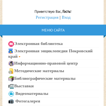
Приветствую Вас
,
Гость
!
Регистрация
|
Вход
МЕНЮ САЙТА
Электронная библиотека
Электронная энциклопедия Покровский
край
Информационно-правовой центр
Методические материалы
Библиографические материалы
Выставки
Видеоматериалы
Фотогалерея