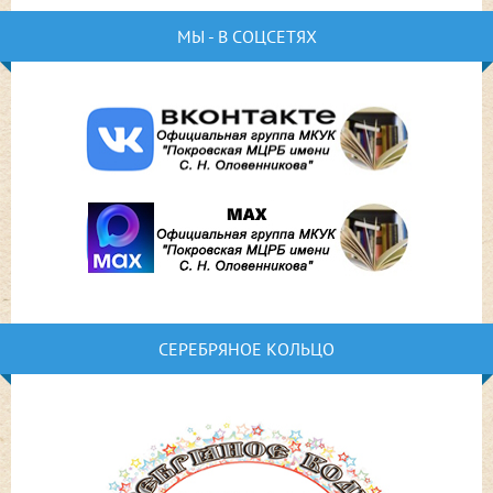
МЫ - В СОЦСЕТЯХ
СЕРЕБРЯНОЕ КОЛЬЦО