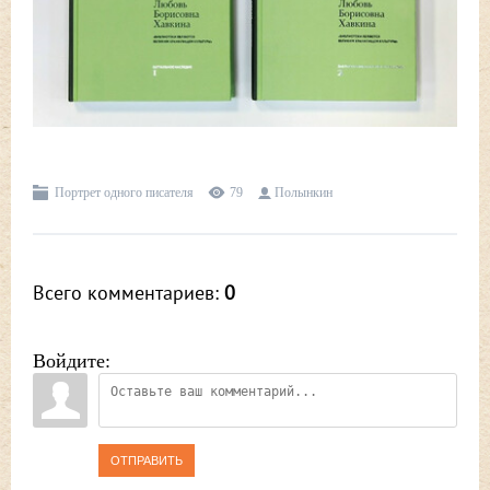
Портрет одного писателя
79
Полынкин
Всего комментариев
:
0
Войдите:
ОТПРАВИТЬ