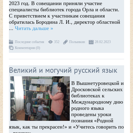
2023 год. В совещании приняли участие
специалисты библиотек города Орла и области.
С приветствием к участникам совещания
обратилась Бородина Л. И., директор областной
...
Читать дальше »
Последние события
352
Полынкин
28.02.2023
Комментарии (0)
Великий и могучий русский язык
В Вышнетуровецкой и
Дросковской сельских
библиотеках к
Международному дню
родного языка
проведены уроки
познания «Родной
язык, как ты прекрасен!» и «Учитесь говорить по