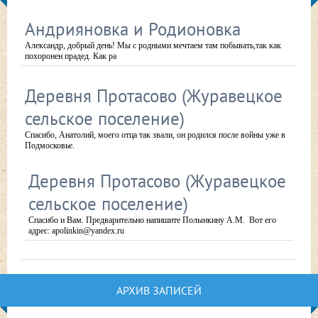
Андрияновка и Родионовка
Александр, добрый день! Мы с родными мечтаем там побывать,так как
похоронен прадед. Как ра
Деревня Протасово (Журавецкое
сельское поселение)
Спасибо, Анатолий, моего отца так звали, он родился после войны уже в
Подмосковье.
Деревня Протасово (Журавецкое
сельское поселение)
Спасибо и Вам. Предварительно напишите Полынкину А.М. Вот его
адрес: apolinkin@yandex.ru
АРХИВ ЗАПИСЕЙ