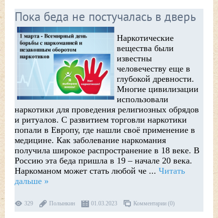
Пока беда не постучалась в дверь
Наркотические
вещества были
известны
человечеству еще в
глубокой древности.
Многие цивилизации
использовали
наркотики для проведения религиозных обрядов
и ритуалов. С развитием торговли наркотики
попали в Европу, где нашли своё применение в
медицине. Как заболевание наркомания
получила широкое распространение в 18 веке. В
Россию эта беда пришла в 19 – начале 20 века.
Наркоманом может стать любой че
...
Читать
дальше »
329
Полынкин
01.03.2023
Комментарии (0)