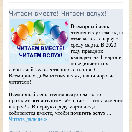
Читаем вместе! Читаем вслух!
Всемирный день
чтения вслух ежегодно
отмечается в первую
среду марта. В 2023
году праздник
выпадает на 1 марта и
объединяет всех
любителей художественного чтения. С
Всемирным днём чтения вслух, наши дорогие
читатели!
Всемирный день чтения вслух ежегодно
проходит под лозунгом: «Чтение — это движение
вперёд!». В первую среду марта люди
собираются вместе, чтобы почитать вслух
...
Читать дальше »