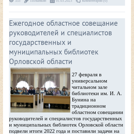
333
Полынкин
01.03.2023
Комментарии (0)
Ежегодное областное совещание
руководителей и специалистов
государственных и
муниципальных библиотек
Орловской области
27 февраля в
универсальном
читальном зале
библиотеки им. И. А.
Бунина на
традиционном
областном совещании
руководителей и специалистов государственных
и муниципальных библиотек Орловской области
подвели итоги 2022 года и поставили задачи на