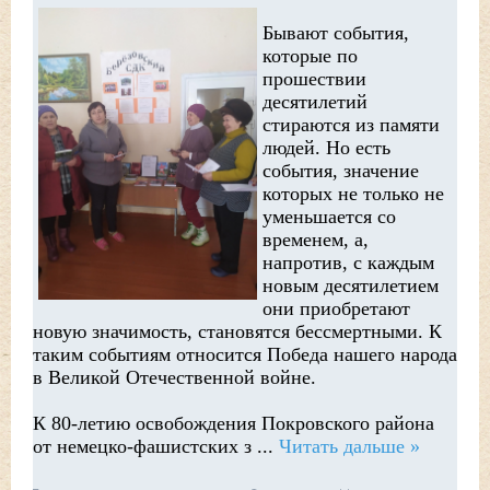
Бывают события,
которые по
прошествии
десятилетий
стираются из памяти
людей. Но есть
события, значение
которых не только не
уменьшается со
временем, а,
напротив, с каждым
новым десятилетием
они приобретают
новую значимость, становятся бессмертными. К
таким событиям относится Победа нашего народа
в Великой Отечественной войне.
К 80-летию освобождения Покровского района
от немецко-фашистских з
...
Читать дальше »