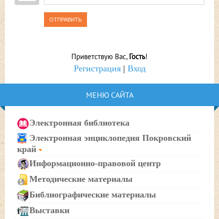
ОТПРАВИТЬ
Приветствую Вас
,
Гость
!
Регистрация
|
Вход
МЕНЮ САЙТА
Электронная библиотека
Электронная энциклопедия Покровский
край
Информационно-правовой центр
Методические материалы
Библиографические материалы
Выставки