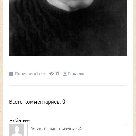
Последние события
55
Полынкин
Всего комментариев
:
0
Войдите: