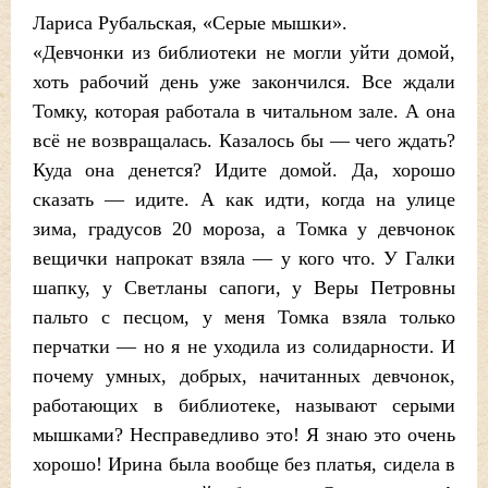
Лариса Рубальская, «Серые мышки».
«Девчонки из библиотеки не могли уйти домой,
хоть рабочий день уже закончился. Все ждали
Томку, которая работала в читальном зале. А она
всё не возвращалась. Казалось бы — чего ждать?
Куда она денется? Идите домой. Да, хорошо
сказать — идите. А как идти, когда на улице
зима, градусов 20 мороза, а Томка у девчонок
вещички напрокат взяла — у кого что. У Галки
шапку, у Светланы сапоги, у Веры Петровны
пальто с песцом, у меня Томка взяла только
перчатки — но я не уходила из солидарности. И
почему умных, добрых, начитанных девчонок,
работающих в библиотеке, называют серыми
мышками? Несправедливо это! Я знаю это очень
хорошо! Ирина была вообще без платья, сидела в