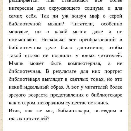
расширяется. Мы становимся все более
интересны для окружающего социума и для
самих себя. Так ли уж живуч миф о серой
библиотечной мыши? Читатели, особенно
молодые, ни о какой мыши даже и не
помышляют. Несколько лет преобразований в
библиотечном деле было достаточно, чтобы
такой штамп не появился у юных читателей.
Мышь может быть компьютерная, а не
библиотечная. В результате для них портрет
библиотекаря выглядит в светлых тонах, но это
некий идеальный образ. А вот у читателей более
зрелого возраста представления о библиотекаре
как о сером, невзрачном существе остались.
Итак, как же мы, библиотекари, выглядим в
глазах писателей?