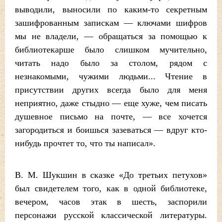
выводили, выносили по каким-то секретным
зашифрованным запискам — ключами шифров
мы не владели, — обращаться за помощью к
библиотекарше было слишком мучительно,
читать надо было за столом, рядом с
незнакомыми, чужими людьми... Чтение в
присутствии других всегда было для меня
неприятно, даже стыдно — еще хуже, чем писать
душевное письмо на почте, — все хочется
загородиться и боишься зазеваться — вдруг кто-
нибудь прочтет то, что ты написал».
В. М. Шукшин в сказке «До третьих петухов»
был свидетелем того, как в одной библиотеке,
вечером, часов этак в шесть, заспорили
персонажи русской классической литературы.