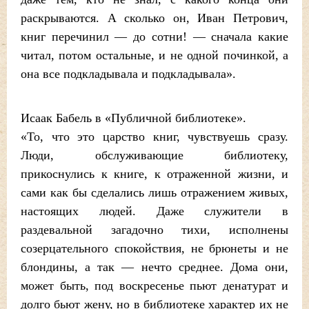
раскрываются. А сколько он, Иван Петрович,
книг перечинил — до сотни! — сначала какие
читал, потом остальные, и не одной починкой, а
она все подкладывала и подкладывала».
Исаак Бабель в «Публичной библиотеке».
«То, что это царство книг, чувствуешь сразу.
Люди, обслуживающие библиотеку,
прикоснулись к книге, к отраженной жизни, и
сами как бы сделались лишь отражением живых,
настоящих людей. Даже служители в
раздевальной загадочно тихи, исполнены
созерцательного спокойствия, не брюнеты и не
блондины, а так — нечто среднее. Дома они,
может быть, под воскресенье пьют денатурат и
долго бьют жену, но в библиотеке характер их не