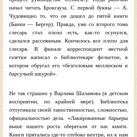
начал читать Брокгауза. С первой буквы — А.
Чудовищно то, что он дошел до пятой книги
(Банки — Бергер). Правда, уже со второго тома
слесарь стал плохо есть, как-то осунулся,
сделался рассеянным. Кончилось все плохо для
слесаря. В финале корреспондент местной
газетки написал о библиотекаре фельетон, в
котором обругал его «безголовым моллюском и
барсучьей шкурой».
Не так страшно у Варлама Шаламова (в детском
восприятии, по крайней мере). Библиотека
отпугивала своей таинственностью, сложностью,
официальностью дела. «Лакированные барьеры
выше нашего роста оберегали от нас книги.
Книги прятались где-то глубоко внутри, их к нам