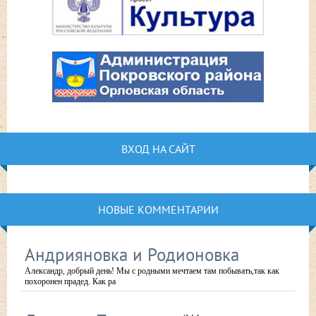
ВХОД НА САЙТ
НОВЫЕ КОММЕНТАРИИ
Андрияновка и Родионовка
Александр, добрый день! Мы с родными мечтаем там побывать,так как
похоронен прадед. Как ра