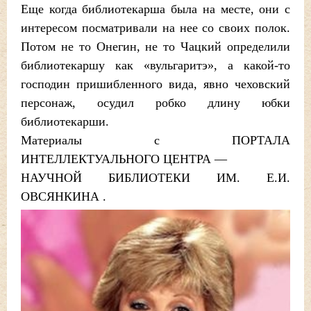
Еще когда библиотекарша была на месте, они с
интересом посматривали на нее со своих полок.
Потом не то Онегин, не то Чацкий определили
библиотекаршу как «вульгаритэ», а какой-то
господин пришибленного вида, явно чеховский
персонаж, осудил робко длину юбки
библиотекарши.
Материалы с ПОРТАЛА
ИНТЕЛЛЕКТУАЛЬНОГО ЦЕНТРА —
НАУЧНОЙ БИБЛИОТЕКИ ИМ. Е.И.
ОВСЯНКИНА .