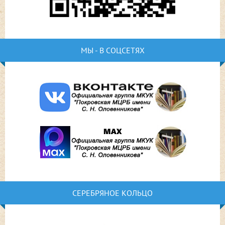
МЫ - В СОЦСЕТЯХ
СЕРЕБРЯНОЕ КОЛЬЦО