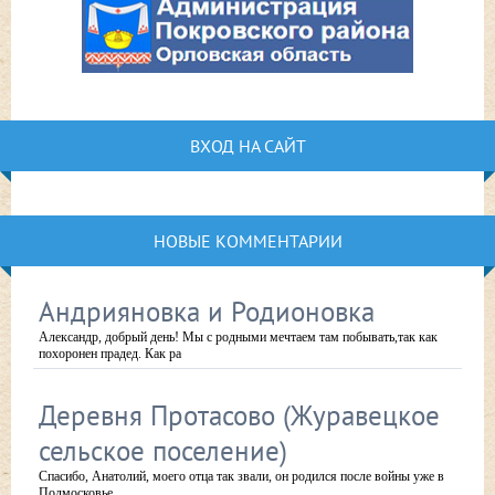
ВХОД НА САЙТ
НОВЫЕ КОММЕНТАРИИ
Андрияновка и Родионовка
Александр, добрый день! Мы с родными мечтаем там побывать,так как
похоронен прадед. Как ра
Деревня Протасово (Журавецкое
сельское поселение)
Спасибо, Анатолий, моего отца так звали, он родился после войны уже в
Подмосковье.