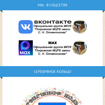
МЫ - В СОЦСЕТЯХ
СЕРЕБРЯНОЕ КОЛЬЦО