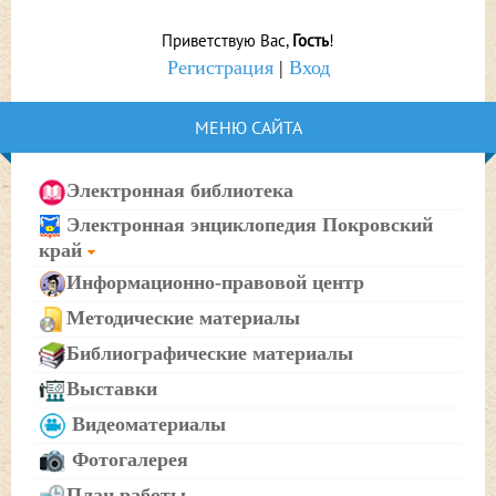
Приветствую Вас
,
Гость
!
Регистрация
|
Вход
МЕНЮ САЙТА
Электронная библиотека
Электронная энциклопедия Покровский
край
Информационно-правовой центр
Методические материалы
Библиографические материалы
Выставки
Видеоматериалы
Фотогалерея
План работы