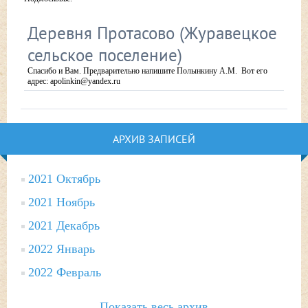
Деревня Протасово (Журавецкое
сельское поселение)
Спасибо и Вам. Предварительно напишите Полынкину А.М. Вот его
адрес: apolinkin@yandex.ru
АРХИВ ЗАПИСЕЙ
2021 Октябрь
2021 Ноябрь
2021 Декабрь
2022 Январь
2022 Февраль
Показать весь архив