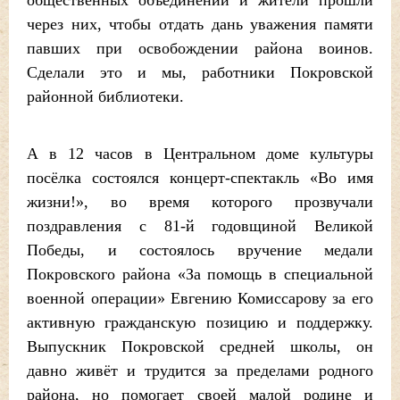
общественных объединений и жители прошли
через них, чтобы отдать дань уважения памяти
павших при освобождении района воинов.
Сделали это и мы, работники Покровской
районной библиотеки.
А в 12 часов в Центральном доме культуры
посёлка состоялся концерт-спектакль «Во имя
жизни!», во время которого прозвучали
поздравления с 81-й годовщиной Великой
Победы, и состоялось вручение медали
Покровского района «За помощь в специальной
военной операции» Евгению Комиссарову за его
активную гражданскую позицию и поддержку.
Выпускник Покровской средней школы, он
давно живёт и трудится за пределами родного
района, но помогает своей малой родине и