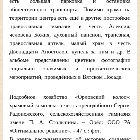
есть большая парковка и остановка
общественного транспорта. Помимо храма на
территории центра есть ещё и другие постройки:
православная гимназия в честь Алексия,
человека Божия, духовный пансион, трапезная,
православная артель, малый храм в честь
Двенадцати Апостолов, купель за ним и др. В
альбоме представлены цветные фотографии
социально значимых и просветительских
мероприятий, проведённых в Вятском Посаде.
Подсобное хозяйство «Орловский колос»:
храмовый комплекс в честь преподобного Сергия
Радонежского, сельскохозяйственная гимназия
имени П. А. Столыпина. – Орёл: ООО РА
«Оптимальное решение». - 47 с.: фот.
В книге рассказывается об истории создания