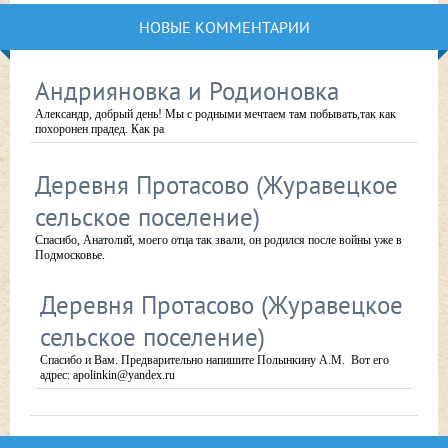
НОВЫЕ КОММЕНТАРИИ
Андрияновка и Родионовка
Александр, добрый день! Мы с родными мечтаем там побывать,так как
похоронен прадед. Как ра
Деревня Протасово (Журавецкое
сельское поселение)
Спасибо, Анатолий, моего отца так звали, он родился после войны уже в
Подмосковье.
Деревня Протасово (Журавецкое
сельское поселение)
Спасибо и Вам. Предварительно напишите Полынкину А.М. Вот его
адрес: apolinkin@yandex.ru