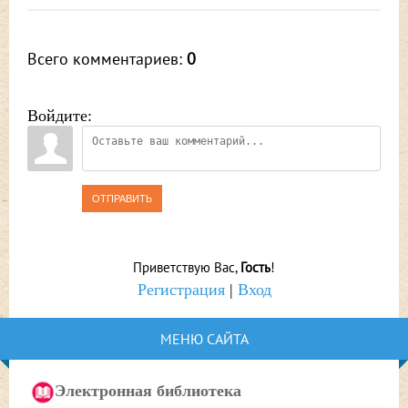
Всего комментариев
:
0
Войдите:
ОТПРАВИТЬ
Приветствую Вас
,
Гость
!
Регистрация
|
Вход
МЕНЮ САЙТА
Электронная библиотека