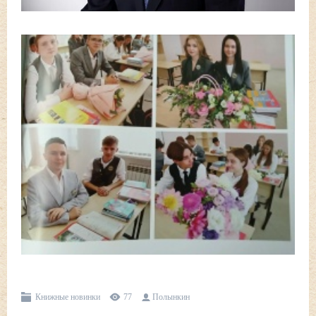
Книжные новинки
77
Полынкин