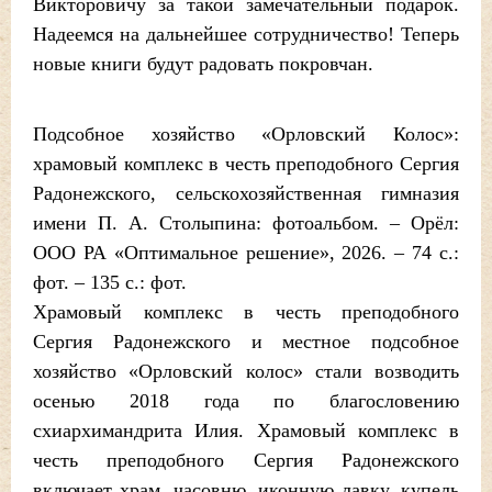
Викторовичу за такой замечательный подарок.
Надеемся на дальнейшее сотрудничество! Теперь
новые книги будут радовать покровчан.
Подсобное хозяйство «Орловский Колос»:
храмовый комплекс в честь преподобного Сергия
Радонежского, сельскохозяйственная гимназия
имени П. А. Столыпина: фотоальбом. – Орёл:
ООО РА «Оптимальное решение», 2026. – 74 с.:
фот. – 135 с.: фот.
Храмовый комплекс в честь преподобного
Сергия Радонежского и местное подсобное
хозяйство «Орловский колос» стали возводить
осенью 2018 года по благословению
схиархимандрита Илия. Храмовый комплекс в
честь преподобного Сергия Радонежского
включает храм, часовню, иконную лавку, купель