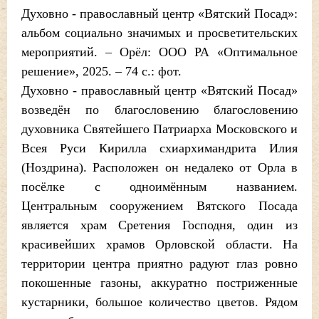
Духовно - православный центр «Вятский Посад»:
альбом социально значимых и просветительских
мероприятий. – Орёл: ООО РА «Оптимальное
решение», 2025. – 74 с.: фот.
Духовно - православный центр «Вятский Посад»
возведён по благословению благословению
духовника Святейшего Патриарха Московского и
Всея Руси Кирилла схиархимандрита Илия
(Ноздрина). Расположен он недалеко от Орла в
посёлке с одноимённым названием.
Центральным сооружением Вятского Посада
является храм Сретения Господня, один из
красивейших храмов Орловской области. На
территории центра приятно радуют глаз ровно
покошенные газоны, аккуратно постриженные
кустарники, большое количество цветов. Рядом