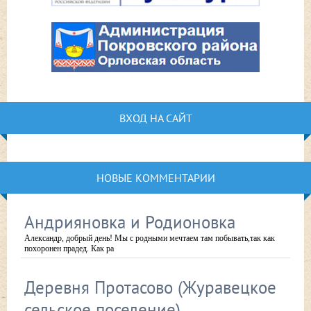
ВХОД НА САЙТ
НОВЫЕ КОММЕНТАРИИ
Андрияновка и Родионовка
Александр, добрый день! Мы с родными мечтаем там побывать,так как
похоронен прадед. Как ра
Деревня Протасово (Журавецкое
сельское поселение)