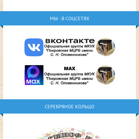
МЫ - В СОЦСЕТЯХ
СЕРЕБРЯНОЕ КОЛЬЦО