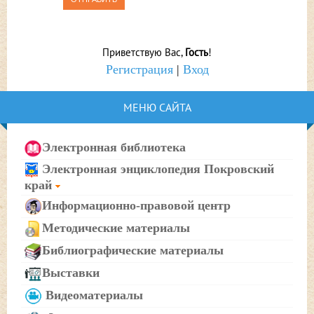
Приветствую Вас
,
Гость
!
Регистрация
|
Вход
МЕНЮ САЙТА
Электронная библиотека
Электронная энциклопедия Покровский
край
Информационно-правовой центр
Методические материалы
Библиографические материалы
Выставки
Видеоматериалы