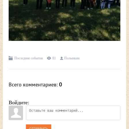
Последние события
81
Полынкин
Всего комментариев
:
0
Войдите:
ОТПРАВИТЬ