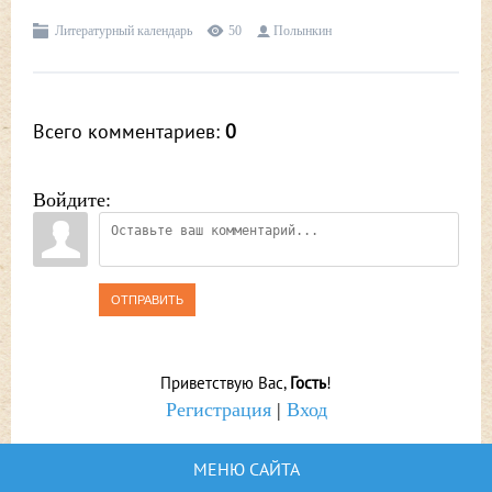
Литературный календарь
50
Полынкин
Всего комментариев
:
0
Войдите:
ОТПРАВИТЬ
Приветствую Вас
,
Гость
!
Регистрация
|
Вход
МЕНЮ САЙТА