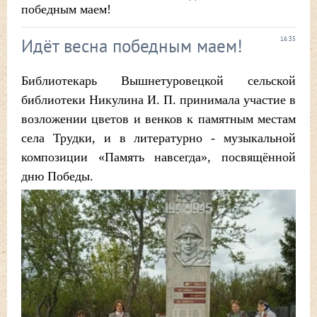
победным маем!
Идёт весна победным маем!
16:35
Библиотекарь Вышнетуровецкой сельской
библиотеки Никулина И. П. принимала участие в
возложении цветов и венков к памятным местам
села Трудки, и в литературно - музыкальной
композиции «Память навсегда», посвящённой
дню Победы.