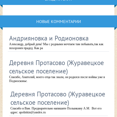
НОВЫЕ КОММЕНТАРИИ
Андрияновка и Родионовка
Александр, добрый день! Мы с родными мечтаем там побывать,так как
похоронен прадед. Как ра
Деревня Протасово (Журавецкое
сельское поселение)
Спасибо, Анатолий, моего отца так звали, он родился после войны уже в
Подмосковье.
Деревня Протасово (Журавецкое
сельское поселение)
Спасибо и Вам. Предварительно напишите Полынкину А.М. Вот его
адрес: apolinkin@yandex.ru