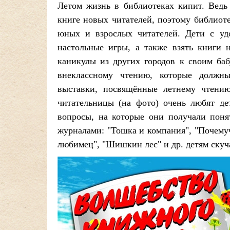
Летом жизнь в библиотеках кипит. Ведь
книге новых читателей, поэтому библиот
юных и взрослых читателей. Дети с удо
настольные игры, а также взять книги 
каникулы из других городов к своим ба
внеклассному чтению, которые должны
выставки, посвящённые летнему чтени
читательницы (на фото) очень любят де
вопросы, на которые они получали поня
журналами: "Тошка и компания", "Почемуч
любимец", "Шишкин лес" и др. детям скуча