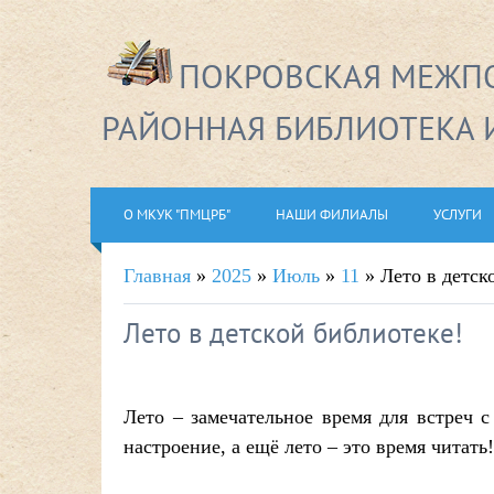
ПОКРОВСКАЯ МЕЖПО
РАЙОННАЯ БИБЛИОТЕКА 
О МКУК "ПМЦРБ"
НАШИ ФИЛИАЛЫ
УСЛУГИ
Главная
»
2025
»
Июль
»
11
» Лето в детск
Лето в детской библиотеке!
Лето – замечательное время для встреч 
настроение, а ещё лето – это время читать!