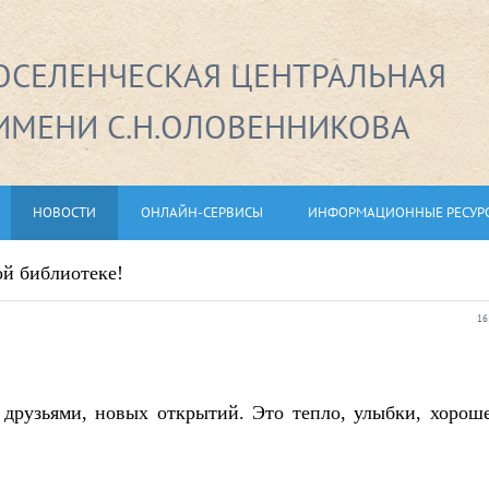
СЕЛЕНЧЕСКАЯ ЦЕНТРАЛЬНАЯ
ИМЕНИ С.Н.ОЛОВЕННИКОВА
НОВОСТИ
ОНЛАЙН-СЕРВИСЫ
ИНФОРМАЦИОННЫЕ РЕСУР
ой библиотеке!
16
с друзьями, новых открытий. Это тепло, улыбки, хорош