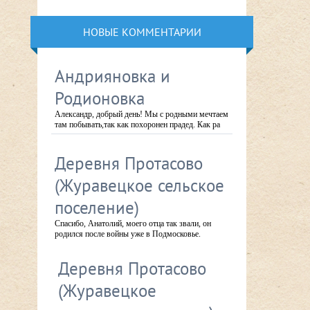
НОВЫЕ КОММЕНТАРИИ
Андрияновка и
Родионовка
Александр, добрый день! Мы с родными мечтаем
там побывать,так как похоронен прадед. Как ра
Деревня Протасово
(Журавецкое сельское
поселение)
Спасибо, Анатолий, моего отца так звали, он
родился после войны уже в Подмосковье.
Деревня Протасово
(Журавецкое