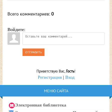
Всего комментариев
:
0
Войдите:
ОТПРАВИТЬ
Приветствую Вас
,
Гость
!
Регистрация
|
Вход
МЕНЮ САЙТА
Электронная библиотека