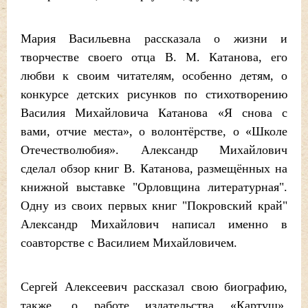
Мария Васильевна рассказала о жизни и
творчестве своего отца В. М. Катанова, его
любви к своим читателям, особенно детям, о
конкурсе детских рисунков по стихотворению
Василия Михайловича Катанова «Я снова с
вами, отчие места», о волонтёрстве, о «Школе
Отечестволюбия». Александр Михайлович
сделал обзор книг В. Катанова, размещённых на
книжной выставке "Орловщина литературная".
Одну из своих первых книг "Покровский край"
Александр Михайлович написал именно в
соавторстве с Василием Михайловичем.
Сергей Алексеевич рассказал свою биографию,
также, о работе издательства «Картуш».