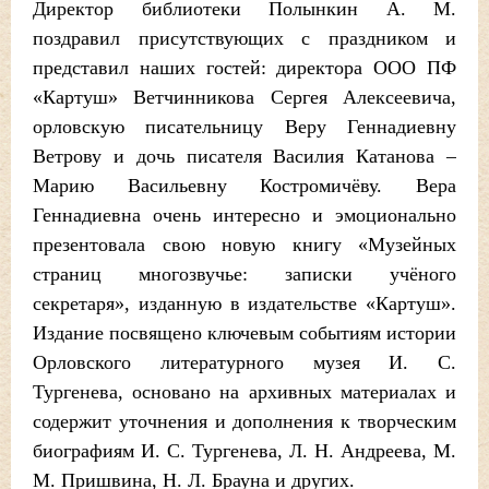
Директор библиотеки Полынкин А. М.
поздравил присутствующих с праздником и
представил наших гостей: директора ООО ПФ
«Картуш» Ветчинникова Сергея Алексеевича,
орловскую писательницу Веру Геннадиевну
Ветрову и дочь писателя Василия Катанова –
Марию Васильевну Костромичёву. Вера
Геннадиевна очень интересно и эмоционально
презентовала свою новую книгу «Музейных
страниц многозвучье: записки учёного
секретаря», изданную в издательстве «Картуш».
Издание посвящено ключевым событиям истории
Орловского литературного музея И. С.
Тургенева, основано на архивных материалах и
содержит уточнения и дополнения к творческим
биографиям И. С. Тургенева, Л. Н. Андреева, М.
М. Пришвина, Н. Л. Брауна и других.