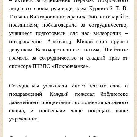
– активисты «Движения Первых» Покровского
лицея со своим руководителем Куркиной Т. В.
Татьяна Викторовна поздравила библиотекарей с
праздником, поблагодарила за сотрудничество,
учащиеся подготовили для нас видеоролик –
поздравление. Александр Михайлович вручил
девушкам Благодарственные письма, Почётные
грамоты за сотрудничество и сладкий приз от
спонсора ПТЗПО «Покровчанка».
Сегодня мы услышали много тёплых слов и
поздравлений. Каждый пожелал библиотеке
дальнейшего процветания, пополнения книжного
фонда, и пообещали чаще посещать наше
учреждение.