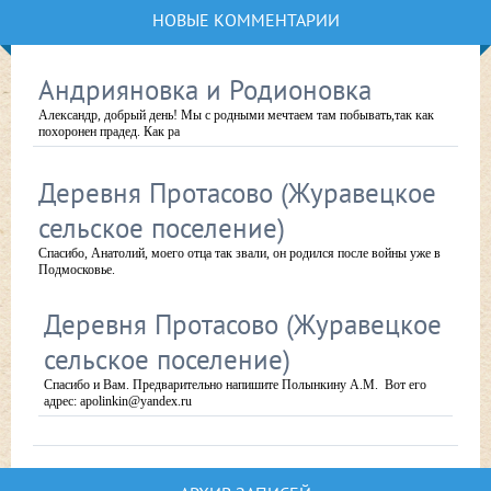
НОВЫЕ КОММЕНТАРИИ
Андрияновка и Родионовка
Александр, добрый день! Мы с родными мечтаем там побывать,так как
похоронен прадед. Как ра
Деревня Протасово (Журавецкое
сельское поселение)
Спасибо, Анатолий, моего отца так звали, он родился после войны уже в
Подмосковье.
Деревня Протасово (Журавецкое
сельское поселение)
Спасибо и Вам. Предварительно напишите Полынкину А.М. Вот его
адрес: apolinkin@yandex.ru