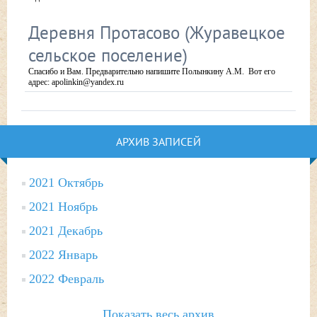
Деревня Протасово (Журавецкое
сельское поселение)
Спасибо и Вам. Предварительно напишите Полынкину А.М. Вот его
адрес: apolinkin@yandex.ru
АРХИВ ЗАПИСЕЙ
2021 Октябрь
2021 Ноябрь
2021 Декабрь
2022 Январь
2022 Февраль
Показать весь архив