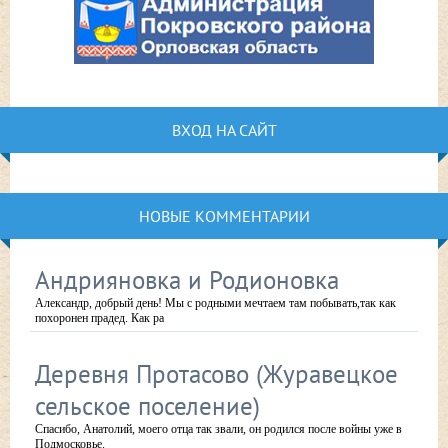
ВХОД НА САЙТ
НОВЫЕ КОММЕНТАРИИ
Андрияновка и Родионовка
Александр, добрый день! Мы с родными мечтаем там побывать,так как
похоронен прадед. Как ра
Деревня Протасово (Журавецкое
сельское поселение)
Спасибо, Анатолий, моего отца так звали, он родился после войны уже в
Подмосковье.