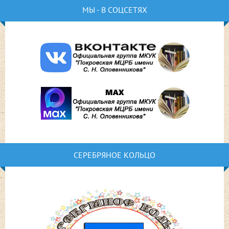
МЫ - В СОЦСЕТЯХ
СЕРЕБРЯНОЕ КОЛЬЦО