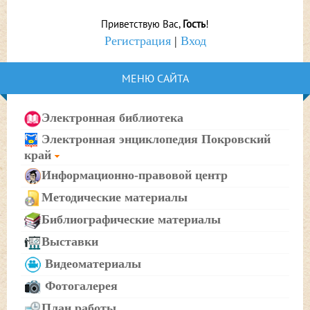
Приветствую Вас
,
Гость
!
Регистрация
|
Вход
МЕНЮ САЙТА
Электронная библиотека
Электронная энциклопедия Покровский
край
Информационно-правовой центр
Методические материалы
Библиографические материалы
Выставки
Видеоматериалы
Фотогалерея
План работы