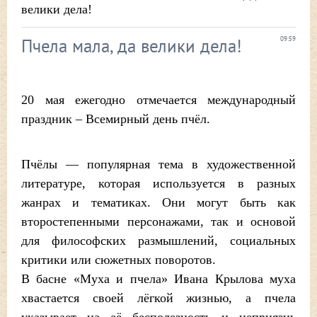
велики дела!
Пчела мала, да велики дела!
09:59
20 мая ежегодно отмечается международный
праздник – Всемирный день пчёл.
Пчёлы — популярная тема в художественной
литературе, которая используется в разных
жанрах и тематиках. Они могут быть как
второстепенными персонажами, так и основой
для философских размышлений, социальных
критики или сюжетных поворотов.
В басне «Муха и пчела» Ивана Крылова муха
хвастается своей лёгкой жизнью, а пчела