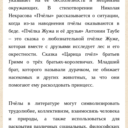
указывает на её бесполезность и неприязнь
окружающих. В стихотворении Николая
Некрасова «Пчёлы» рассказывается о ситуации,
когда из-за наводнения пчёлы оказываются в
беде. «Пчёлка Жужа и её друзья» Антонии Таубе
– это сказка о любознательной пчёлке Жуже,
которая вместе с друзьями исследует лес и его
окрестности. Сказка «Царица пчёл» братьев
Гримм о трёх братьях-королевичах. Младший
брат, которого называли дурачком, не обижает
насекомых и других животных, за что они
помогают ему расколдовать принцесс.
Пчёлы в литературе могут символизировать
трудолюбие, коллективизм, взаимосвязь человека
и природы, а также использоваться для
раскрытия различных социальных, философских