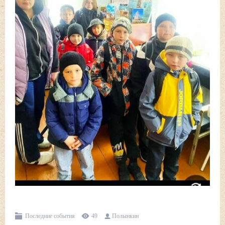
Последние события
49
Полынкин