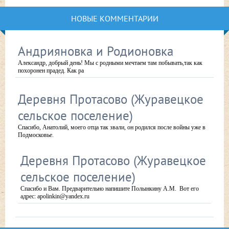
НОВЫЕ КОММЕНТАРИИ
Андрияновка и Родионовка
Александр, добрый день! Мы с родными мечтаем там побывать,так как
похоронен прадед. Как ра
Деревня Протасово (Журавецкое
сельское поселение)
Спасибо, Анатолий, моего отца так звали, он родился после войны уже в
Подмосковье.
Деревня Протасово (Журавецкое
сельское поселение)
Спасибо и Вам. Предварительно напишите Полынкину А.М. Вот его
адрес: apolinkin@yandex.ru