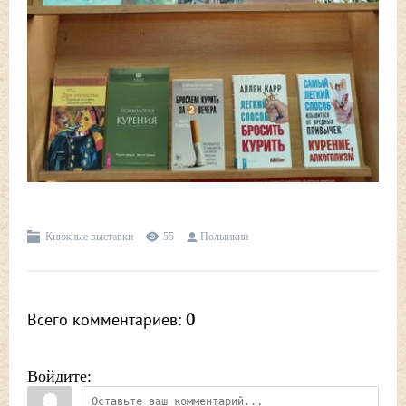
Книжные выставки
55
Полынкин
Всего комментариев
:
0
Войдите: