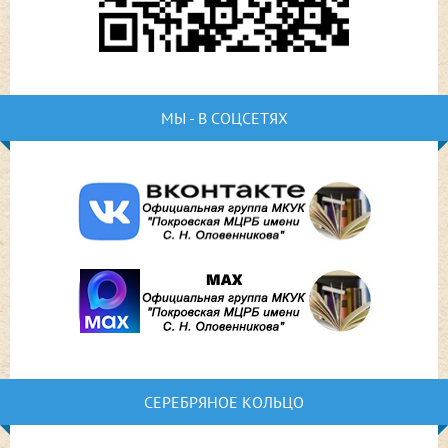
МЫ - В СОЦСЕТЯХ
СЕРЕБРЯНОЕ КОЛЬЦО