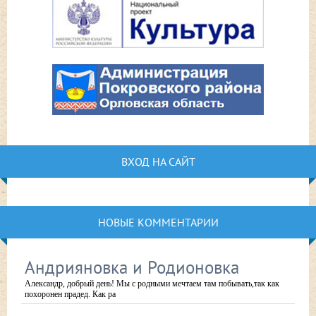
ВХОД НА САЙТ
НОВЫЕ КОММЕНТАРИИ
Андрияновка и Родионовка
Александр, добрый день! Мы с родными мечтаем там побывать,так как
похоронен прадед. Как ра