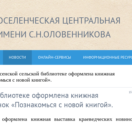
СЕЛЕНЧЕСКАЯ ЦЕНТРАЛЬНАЯ
ИМЕНИ С.Н.ОЛОВЕННИКОВА
НОВОСТИ
ОНЛАЙН-СЕРВИСЫ
ИНФОРМАЦИОННЫЕ РЕСУР
сенской сельской библиотеке оформлена книжная
мься с новой книгой».
иблиотеке оформлена книжная
15
ок «Познакомься с новой книгой».
е оформлена книжная выставка краеведческих новин