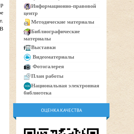
ир
Информационно-правовой
ре
центр
т.
Методические материалы
 В
Библиографические
материалы
Выставки
Видеоматериалы
Фотогалерея
План работы
Национальная электронная
библиотека
ОЦЕНКА КАЧЕСТВА