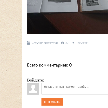
Сельские библиотеки
82
Полынкин
Всего комментариев
:
0
Войдите:
ОТПРАВИТЬ