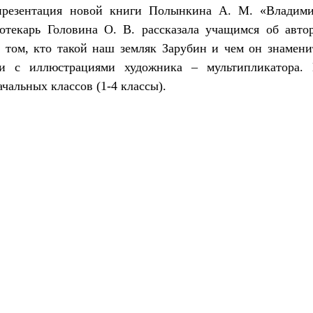
презентация новой книги Полынкина А. М. «Владим
отекарь Головина О. В. рассказала учащимся об авто
о том, кто такой наш земляк Зарубин и чем он знамени
и с иллюстрациями художника – мультипликатора.
чальных классов (1-4 классы).