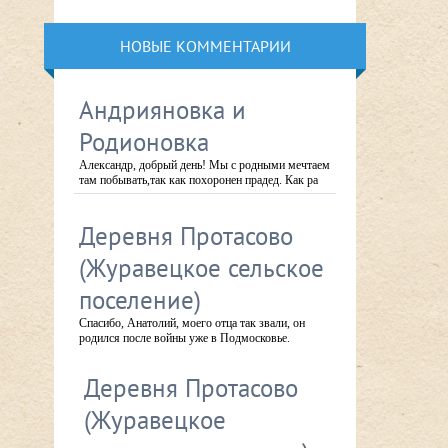
НОВЫЕ КОММЕНТАРИИ
Андрияновка и
Родионовка
Александр, добрый день! Мы с родными мечтаем
там побывать,так как похоронен прадед. Как ра
Деревня Протасово
(Журавецкое сельское
поселение)
Спасибо, Анатолий, моего отца так звали, он
родился после войны уже в Подмосковье.
Деревня Протасово
(Журавецкое