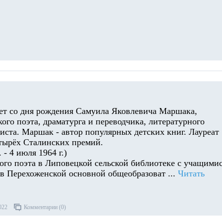
 лет со дня рождения Самуила Яковлевича Маршака,
кого поэта, драматурга и переводчика, литературного
иста. Маршак - автор популярных детских книг. Лауреат
тырёх Сталинских премий.
. - 4 июля 1964 г.)
ого поэта в Липовецкой сельской библиотеке с учащими
в Перехоженской основной общеобразоват
...
Читать
022
Комментарии (0)