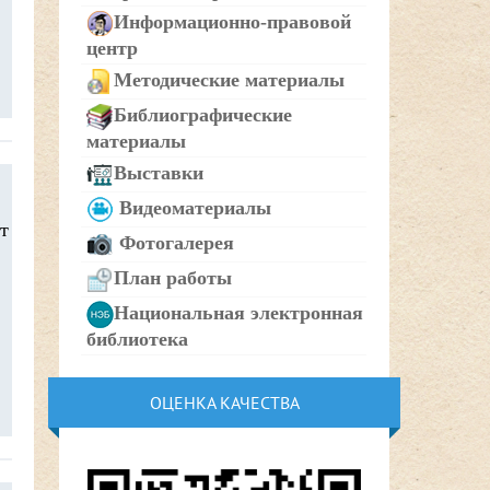
Информационно-правовой
центр
Методические материалы
Библиографические
материалы
Выставки
Видеоматериалы
т
Фотогалерея
План работы
Национальная электронная
библиотека
ОЦЕНКА КАЧЕСТВА