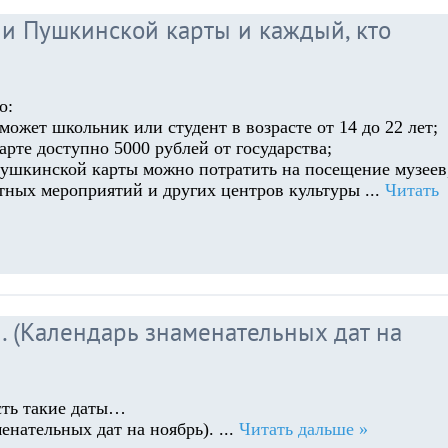
ли Пушкинской карты и каждый, кто
о:
может школьник или студент в возрасте от 14 до 22 лет;
карте доступно 5000 рублей от государства;
Пушкинской карты можно потратить на посещение музеев
ртных мероприятий и других центров культуры
...
Читать
ы… (Календарь знаменательных дат на
сть такие даты…
менательных дат на ноябрь).
...
Читать дальше »