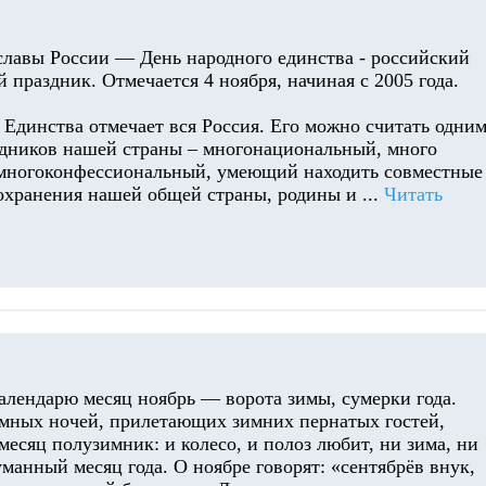
славы России — День народного единства - российский
 праздник. Отмечается 4 ноября, начиная с 2005 года.
 Единства отмечает вся Россия. Его можно считать одни
здников нашей страны – многонациональный, много
многоконфессиональный, умеющий находить совместные
охранения нашей общей страны, родины и
...
Читать
алендарю месяц ноябрь — ворота зимы, сумерки года.
мных ночей, прилетающих зимних пернатых гостей,
месяц полузимник: и колесо, и полоз любит, ни зима, ни
манный месяц года. О ноябре говорят: «сентябрёв внук,