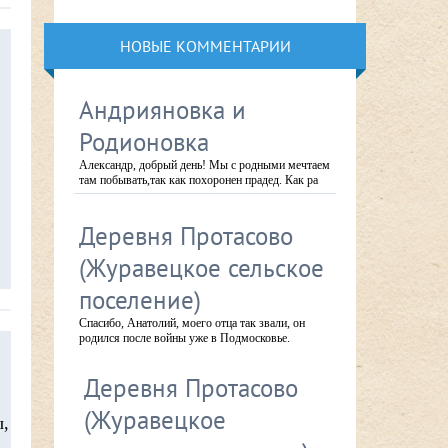
НОВЫЕ КОММЕНТАРИИ
Андрияновка и
Родионовка
Александр, добрый день! Мы с родными мечтаем
там побывать,так как похоронен прадед. Как ра
Деревня Протасово
(Журавецкое сельское
поселение)
Спасибо, Анатолий, моего отца так звали, он
родился после войны уже в Подмосковье.
Деревня Протасово
(Журавецкое
ы,