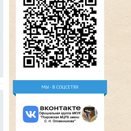
м
МЫ - В СОЦСЕТЯХ