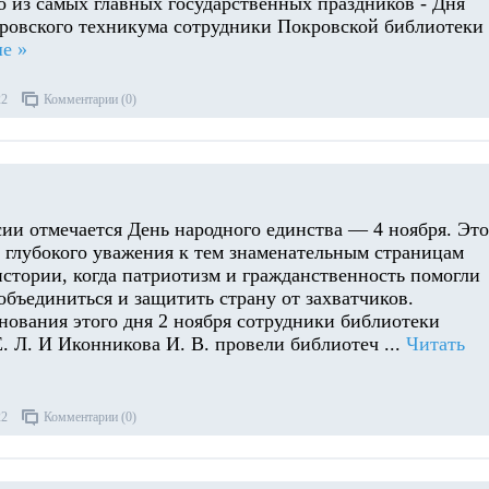
о из самых главных государственных праздников - Дня
кровского техникума сотрудники Покровской библиотеки
е »
22
Комментарии (0)
сии отмечается День народного единства — 4 ноября. Это
ь глубокого уважения к тем знаменательным страницам
истории, когда патриотизм и гражданственность помогли
объединиться и защитить страну от захватчиков.
нования этого дня 2 ноября сотрудники библиотеки
. Л. И Иконникова И. В. провели библиотеч
...
Читать
22
Комментарии (0)