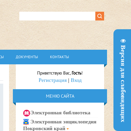
Версия для слабовидящих
СЫ
ДОКУМЕНТЫ
КОНТАКТЫ
Приветствую Вас
,
Гость
!
Регистрация
|
Вход
МЕНЮ САЙТА
Электронная библиотека
Электронная энциклопедия
Покровский край