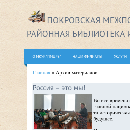
ПОКРОВСКАЯ МЕЖПО
РАЙОННАЯ БИБЛИОТЕКА 
О МКУК "ПМЦРБ"
НАШИ ФИЛИАЛЫ
УСЛУГИ
Главная
»
Архив материалов
Россия – это мы!
Во все времена 
главной национ
та историческая
будущее.