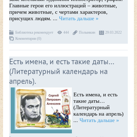
Главные герои его иллюстраций – животные,
причем животные, с чертами характеров,
присущих людям.
...
Читать дальше »
Библиотека рекомендует
444
Полынкин
29.03.2022
Комментарии (0)
Есть имена, и есть такие даты…
(Литературный календарь на
апрель).
Есть имена, и есть
такие даты…
(Литературный
календарь на апрель)
...
Читать дальше »