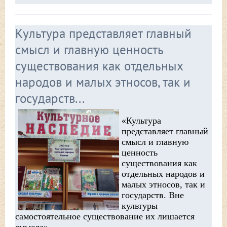
Культура представляет главный
смысл и главную ценность
существования как отдельных
народов и малых этносов, так и
государств...
«Культура
представляет главный
смысл и главную
ценность
существования как
отдельных народов и
малых этносов, так и
государств. Вне
культуры
самостоятельное существование их лишается