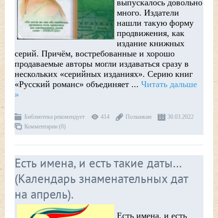
выпускалось довольно
много. Издатели
нашли такую форму
продвижения, как
издание книжных
серий. Причём, востребованные и хорошо
продаваемые авторы могли издаваться сразу в
нескольких «серийных изданиях». Серию книг
«Русский романс» объединяет
...
Читать дальше
»
Библиотека рекомендует
414
Полынкин
30.03.2022
Комментарии (0)
Есть имена, и есть такие даты…
(Календарь знаменательных дат
на апрель).
Есть имена, и есть