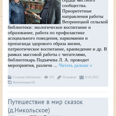
сердце местного
сообщества.
Приоритетные
направления работы
Вепринецкой сельской
библиотеки: экологическое воспитание и
образование, работа по профилактике
асоциального поведения, наркомании и
пропаганда здорового образа жизни,
патриотическое воспитание, краеведение и др. В
рамках массовой работы с читателями,
библиотекарь Подъячева Л. А. проводит
мероприятия, различн
...
Читать дальше »
Сельские библиотеки
476
Полынкин
31.03.2022
Комментарии (0)
Путешествие в мир сказок
(д.Никольское)