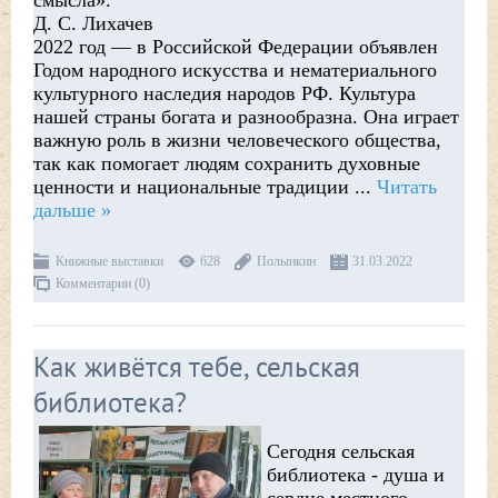
смысла».
Д. С. Лихачев
2022 год — в Российской Федерации объявлен
Годом народного искусства и нематериального
культурного наследия народов РФ. Культура
нашей страны богата и разнообразна. Она играет
важную роль в жизни человеческого общества,
так как помогает людям сохранить духовные
ценности и национальные традиции
...
Читать
дальше »
Книжные выставки
628
Полынкин
31.03.2022
Комментарии (0)
Как живётся тебе, сельская
библиотека?
Сегодня сельская
библиотека - душа и