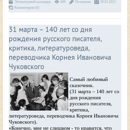
Литературный календарь
609
Полынкин
29.03.2022
Комментарии (0)
31 марта – 140 лет со дня
рождения русского писателя,
критика, литературоведа,
переводчика Корнея Ивановича
Чуковского
Самый любимый
сказочник.
(31 марта – 140 лет со
дня рождения
русского писателя,
критика,
литературоведа, переводчика Корнея Ивановича
Чуковского).
«Конечно, мне не слишком - то нравится, что