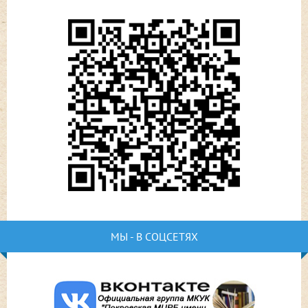
МЫ - В СОЦСЕТЯХ