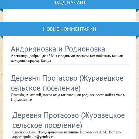
ВХОД НА САЙТ
НОВЫЕ КОММЕНТАРИИ
Андрияновка и Родионовка
Александр, добрый день! Мы с родными мечтаем там побывать,так как
похоронен прадед. Как ра
Деревня Протасово (Журавецкое
сельское поселение)
Спасибо, Анатолий, моего отца так звали, он родился после войны уже в
Подмосковье.
Деревня Протасово (Журавецкое
сельское поселение)
Спасибо и Вам. Предварительно напишите Полынкину А.М. Вот его
адрес: apolinkin@yandex.ru