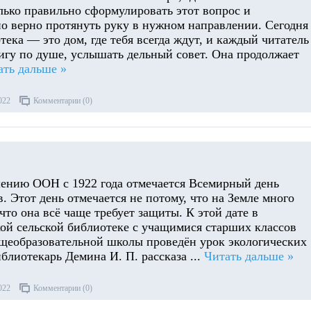
лько правильно сформулировать этот вопрос и
о верно протянуть руку в нужном направлении. Сегодня
тека — это дом, где тебя всегда ждут, и каждый читатель
игу по душе, услышать дельный совет. Она продолжает
ать дальше »
022
Комментарии (0)
шению ООН с 1922 года отмечается Всемирный день
. Этот день отмечается не потому, что на Земле много
 что она всё чаще требует защиты. К этой дате в
й сельской библиотеке с учащимися старших классов
щеобразовательной школы проведён урок экологических
иблиотекарь Демина И. П. рассказа
...
Читать дальше »
022
Комментарии (0)