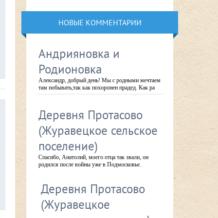
НОВЫЕ КОММЕНТАРИИ
Андрияновка и
Родионовка
Александр, добрый день! Мы с родными мечтаем
там побывать,так как похоронен прадед. Как ра
Деревня Протасово
(Журавецкое сельское
поселение)
Спасибо, Анатолий, моего отца так звали, он
родился после войны уже в Подмосковье.
Деревня Протасово
(Журавецкое