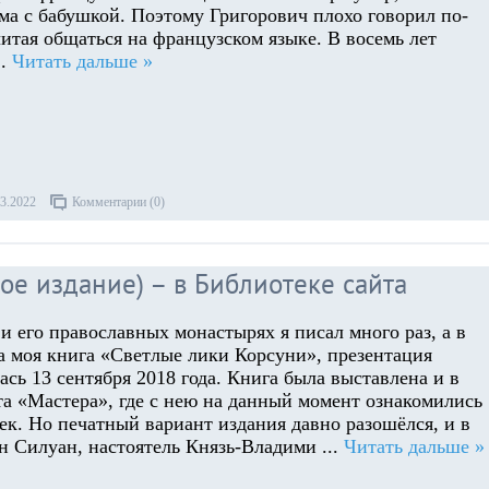
ма с бабушкой. Поэтому Григорович плохо говорил по-
итая общаться на французском языке. В восемь лет
..
Читать дальше »
03.2022
Комментарии (0)
ое издание) – в Библиотеке сайта
и его православных монастырях я писал много раз, а в
а моя книга «Светлые лики Корсуни», презентация
ась 13 сентября 2018 года. Книга была выставлена и в
та «Мастера», где с нею на данный момент ознакомились
ек. Но печатный вариант издания давно разошёлся, и в
ен Силуан, настоятель Князь-Владими
...
Читать дальше »