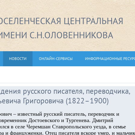
СЕЛЕНЧЕСКАЯ ЦЕНТРАЛЬНАЯ
ИМЕНИ С.Н.ОЛОВЕННИКОВА
НОВОСТИ
ОНЛАЙН-СЕРВИСЫ
ИНФОРМАЦИОННЫЕ РЕСУР
ждения русского писателя, переводчика,
ьевича Григоровича (1822–1900)
ович – известный русский писатель, переводчик и
современник Достоевского и Тургенева. Дмитрий
лся в селе Черемшан Ставропольского уезда, в семье
ра и француженки. Отец писателя вскоре умер, и мальчи