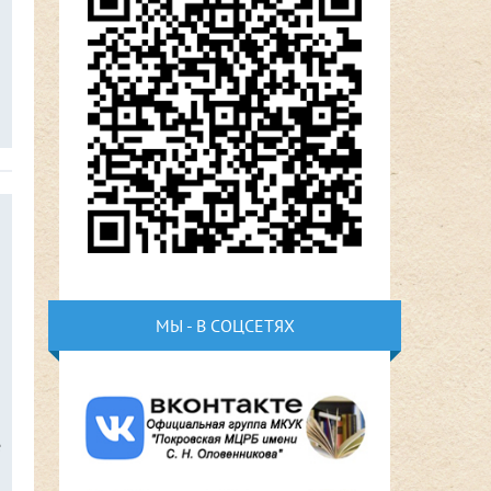
МЫ - В СОЦСЕТЯХ
е