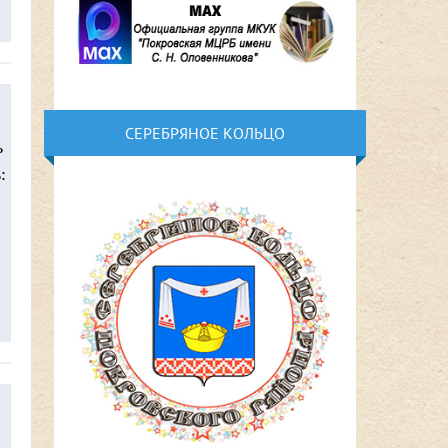
СЕРЕБРЯНОЕ КОЛЬЦО
ь
: