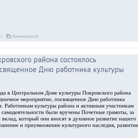
22
Комментарии (0)
ровского района состоялось
освященное Дню работника культуры
года в Центральном Доме культуры Покровского района
здничное мероприятие, посвященное Дню работника
и. Работникам культуры района и активным участникам
 самодеятельности были вручены Почетные грамоты, за
 вклад, который они вносят в духовное развитие нашего
хранение и приумножение культурного наследия, развити