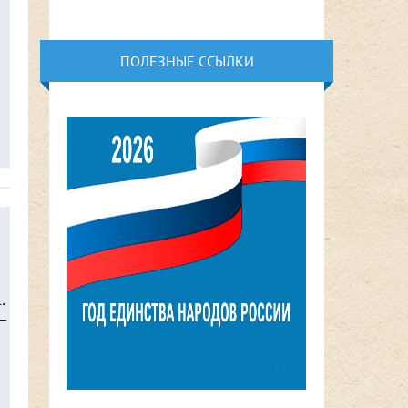
ПОЛЕЗНЫЕ ССЫЛКИ
.
–