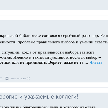
окровской библиотеке состоялся серьёзный разговор. Реч
венности, проблеме правильного выбора и умении сказать
 ситуации, когда от правильности выбора зависит
 жизнь. Именно к таким ситуациям относится выбор –
отики или не принимать. Вернее, даже не та
...
Читать
22
Комментарии (0)
дорогие и уважаемые коллеги!
свою жизнь благородному делу, в котором жаждете