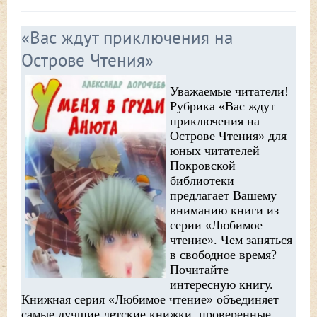
«Вас ждут приключения на
Острове Чтения»
Уважаемые читатели!
Рубрика «Вас ждут
приключения на
Острове Чтения» для
юных читателей
Покровской
библиотеки
предлагает Вашему
вниманию книги из
серии «Любимое
чтение». Чем заняться
в свободное время?
Почитайте
интересную книгу.
Книжная серия «Любимое чтение» объединяет
самые лучшие детские книжки, проверенные