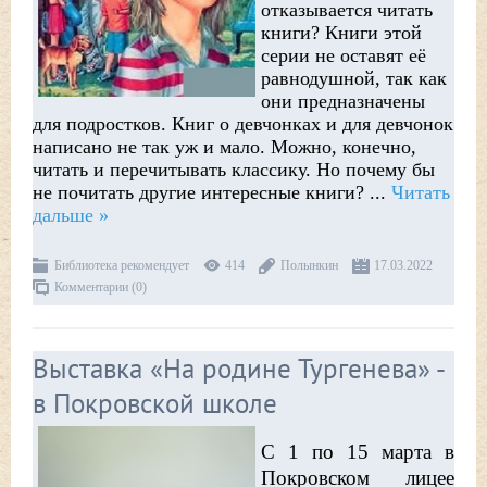
отказывается читать
книги? Книги этой
серии не оставят её
равнодушной, так как
они предназначены
для подростков. Книг о девчонках и для девчонок
написано не так уж и мало. Можно, конечно,
читать и перечитывать классику. Но почему бы
не почитать другие интересные книги?
...
Читать
дальше »
Библиотека рекомендует
414
Полынкин
17.03.2022
Комментарии (0)
Выставка «На родине Тургенева» -
в Покровской школе
С 1 по 15 марта в
Покровском лицее