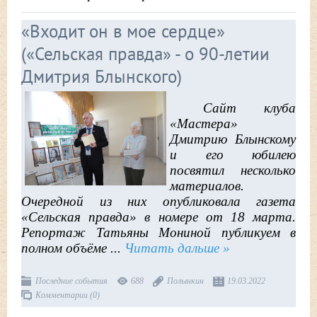
«Входит он в мое сердце»
(«Сельская правда» - о 90-летии
Дмитрия Блынского)
Сайт клуба
«Мастера»
Дмитрию Блынскому
и его юбилею
посвятил несколько
материалов.
Очередной из них опубликовала газета
«Сельская правда» в номере от 18 марта.
Репортаж Татьяны Мониной публикуем в
полном объёме
...
Читать дальше »
Последние события
688
Полынкин
19.03.2022
Комментарии (0)