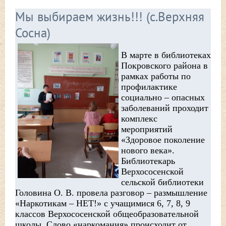
Мы выбираем жизнь!!! (с.Верхняя
Сосна)
В марте в библиотеках
Покровского района в
рамках работы по
профилактике
социально – опасных
заболеваний проходит
комплекс
мероприятий
«Здоровое поколение
нового века».
Библиотекарь
Верхососенской
сельской библиотеки
Головина О. В. провела разговор – размышление
«Наркотикам – НЕТ!» с учащимися 6, 7, 8, 9
классов Верхососенской общеобразовательной
школы. Слово «наркомания» происходит от