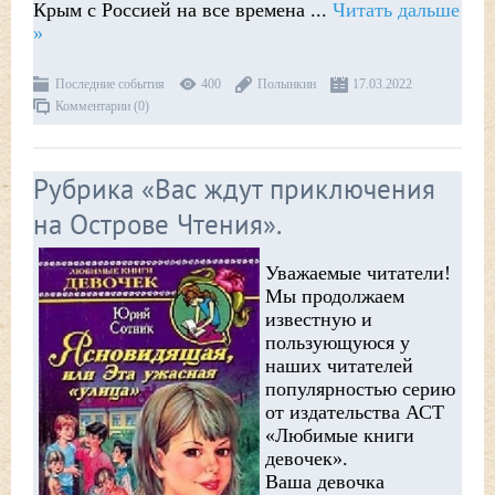
Крым с Россией на все времена
...
Читать дальше
»
Последние события
400
Полынкин
17.03.2022
Комментарии (0)
Рубрика «Вас ждут приключения
на Острове Чтения».
Уважаемые читатели!
Мы продолжаем
известную и
пользующуюся у
наших читателей
популярностью серию
от издательства АСТ
«Любимые книги
девочек».
Ваша девочка