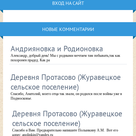
ВХОД НА САЙТ
НОВЫЕ КОММЕНТАРИИ
Андрияновка и Родионовка
Александр, добрый день! Мы с родными мечтаем там побывать,так как
похоронен прадед. Как ра
Деревня Протасово (Журавецкое
сельское поселение)
Спасибо, Анатолий, моего отца так звали, он родился после войны уже в
Подмосковье.
Деревня Протасово (Журавецкое
сельское поселение)
Спасибо и Вам. Предварительно напишите Полынкину А.М. Вот его
адрес: apolinkin@yandex.ru