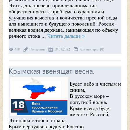
Этот день призван привлечь внимание
общественности к проблеме сохранения и
улучшения качества и количества пресной воды
для нынешнего и будущего поколений. Россия –
великая водная держава, занимающая по объему
речного стока
...
Читать дальше »
418
Полынкин
18.03.2022
Комментарии (0)
Крымская звенящая весна.
Будет небо и чистым и
синим,
В русском море –
попутной волна.
Крым всегда будет
вместе с Россией,
Это наша с тобою страна.
Крым вернулся в родную Россию