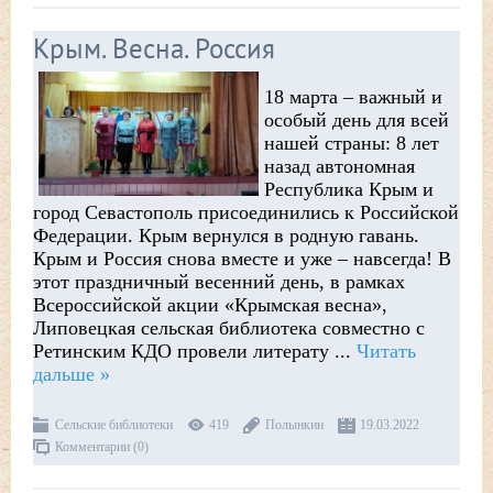
Крым. Весна. Россия
18 марта – важный и
особый день для всей
нашей страны: 8 лет
назад автономная
Республика Крым и
город Севастополь присоединились к Российской
Федерации. Крым вернулся в родную гавань.
Крым и Россия снова вместе и уже – навсегда! В
этот праздничный весенний день, в рамках
Всероссийской акции «Крымская весна»,
Липовецкая сельская библиотека совместно с
Ретинским КДО провели литерату
...
Читать
дальше »
Сельские библиотеки
419
Полынкин
19.03.2022
Комментарии (0)