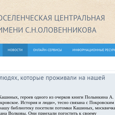
СЕЛЕНЧЕСКАЯ ЦЕНТРАЛЬНАЯ
ИМЕНИ С.Н.ОЛОВЕННИКОВА
НОВОСТИ
ОНЛАЙН-СЕРВИСЫ
ИНФОРМАЦИОННЫЕ РЕСУР
людях, которые проживали на нашей
Кашиных, героев одного из очерков книги Полынкина А.
кровское. История и люди», тесно связана с Покровским
 нашу библиотеку посетили потомки Кашиных, москвичк
лана Волковы. Они приехали погостить к своему