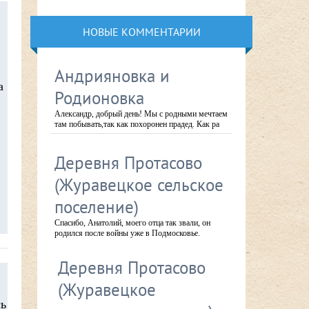
НОВЫЕ КОММЕНТАРИИ
Андрияновка и
а
Родионовка
Александр, добрый день! Мы с родными мечтаем
там побывать,так как похоронен прадед. Как ра
Деревня Протасово
(Журавецкое сельское
поселение)
Спасибо, Анатолий, моего отца так звали, он
родился после войны уже в Подмосковье.
Деревня Протасово
(Журавецкое
сь