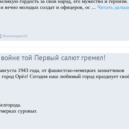
 великую гордость за свой народ, его мужество и героизм.
и вечно молодых солдат и офицеров, ос
...
Читать дальш
Комментарии (0)
в войне той Первый салют гремел!
5 августа 1943 года, от фашистско-немецких захватчиков
 город Орёл! Сегодня наш любимый город празднует сво
елгорода.
умерках суровых