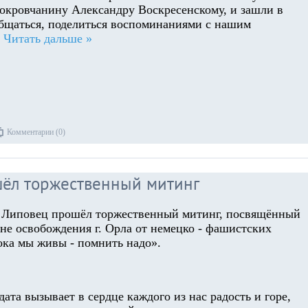
покровчанину Александру Воскресенскому, и зашли в
бщаться, поделиться воспоминаниями с нашим
.
Читать дальше »
Комментарии (0)
ошёл торжественный митинг
ле Липовец прошёл торжественный митинг, посвящённый
ине освобождения г. Орла от немецко - фашистских
ока мы живы - помнить надо».
 дата вызывает в сердце каждого из нас радость и горе,