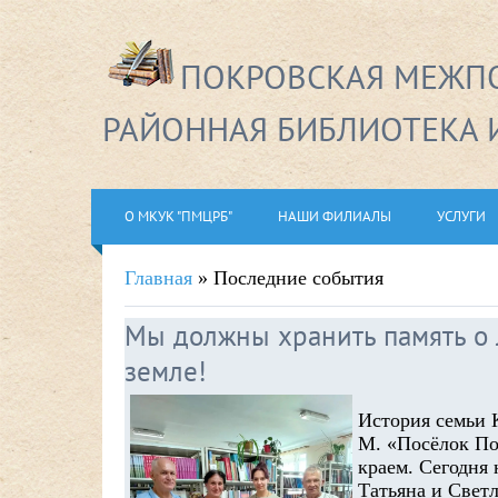
ПОКРОВСКАЯ МЕЖПО
РАЙОННАЯ БИБЛИОТЕКА 
О МКУК "ПМЦРБ"
НАШИ ФИЛИАЛЫ
УСЛУГИ
Главная
»
Последние события
Мы должны хранить память о 
земле!
История семьи 
М. «Посёлок По
краем. Сегодня
Татьяна и Свет