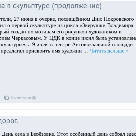
 в скульптуре (продолжение)
тели, 27 июня в очерке, посвящённом Дню Покровского
щил о первой скульптуре из цикла «Зверушки Владимира
орый создан по мотивам его рисунков художником и
ием Черкасовым. У ЦДК в конце июня была установлен
ь культуры», а 9 июля в центре Автовокзальной площади
я предлагал присвоить имя художни
...
Читать дальше »
6
Комментарии (0)
дорог.
День села в Берёзовке. Этот особенный день собрал зде