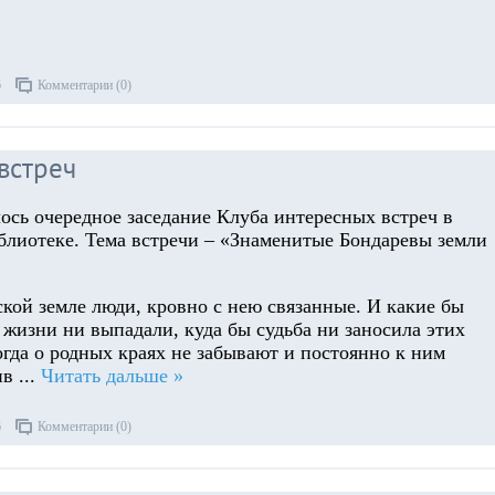
6
Комментарии (0)
встреч
ось очередное заседание Клуба интересных встреч в
блиотеке. Тема встречи – «Знаменитые Бондаревы земли
кой земле люди, кровно с нею связанные. И какие бы
 жизни ни выпадали, куда бы судьба ни заносила этих
гда о родных краях не забывают и постоянно к ним
ив
...
Читать дальше »
6
Комментарии (0)