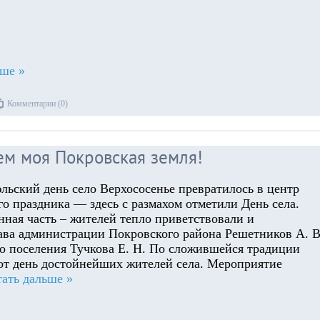
ьше »
Комментарии (0)
ем моя Покровская земля!
льский день село Верхососенье превратилось в центр
о праздника — здесь с размахом отметили День села.
нная часть – жителей тепло приветствовали и
лава администрации Покровского района Решетников А. В
го поселения Тучкова Е. Н. По сложившейся традиции
тот день достойнейших жителей села. Мероприятие
ать дальше »