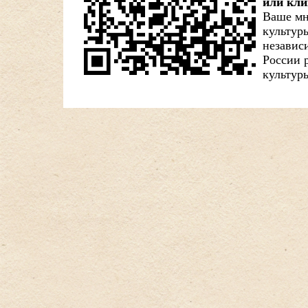
или кли
Ваше мн
культур
независ
России 
культуры