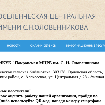
СЕЛЕНЧЕСКАЯ ЦЕНТРАЛЬНАЯ
ИМЕНИ С.Н.ОЛОВЕННИКОВА
НОВОСТИ
ОНЛАЙН-СЕРВИСЫ
ИНФОРМАЦИОННЫЕ РЕСУР
а МКУК "Покровская МЦРБ им. С. Н. Оловенникова
евская сельская библиотека: 303178, Орловская область,
ий район, с. Алексеевка, ул. Центральная д.28 - филиал
ые посетители!
вас оценить работу нашей организации, пройдя
по
(либо используйте QR-код, наведя камеру смартфона