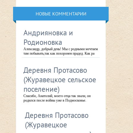
НОВЫЕ КОММЕНТАРИИ
Андрияновка и
Родионовка
Александр, добрый день! Мы с родными мечтаем
там побывать,так как похоронен прадед. Как ра
Деревня Протасово
(Журавецкое сельское
поселение)
Спасибо, Анатолий, моего отца так звали, он
родился после войны уже в Подмосковье.
Деревня Протасово
(Журавецкое