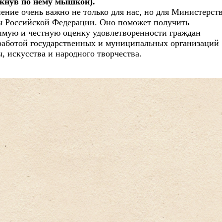
кнув по нему мышкой).
ение очень важно не только для нас, но для Министерст
ы Российской Федерации. Оно поможет получить
имую и честную оценку удовлетворенности граждан
работой государственных и муниципальных организаций
, искусства и народного творчества.