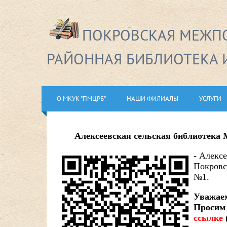
ПОКРОВСКАЯ МЕЖПО
РАЙОННАЯ БИБЛИОТЕКА 
О МКУК "ПМЦРБ"
НАШИ ФИЛИАЛЫ
УСЛУГИ
Алексеевская сельская библиотек
- Алексе
Покровск
№1.
Уважаем
Просим 
ссылке