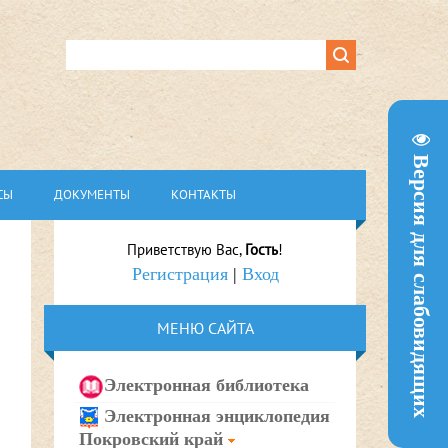
Версия для слабовидящих
СЫ
ДОКУМЕНТЫ
КОНТАКТЫ
Приветствую Вас
,
Гость
!
Регистрация
|
Вход
МЕНЮ САЙТА
Электронная библиотека
Электронная энциклопедия
Покровский край