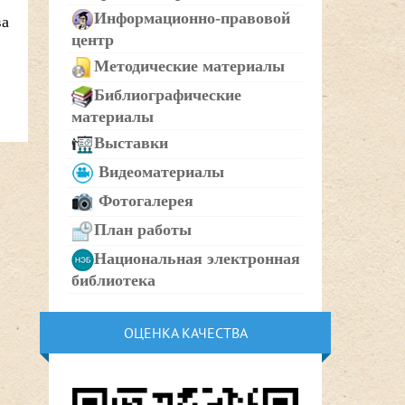
Информационно-правовой
ва
центр
Методические материалы
Библиографические
материалы
Выставки
Видеоматериалы
Фотогалерея
План работы
Национальная электронная
библиотека
ОЦЕНКА КАЧЕСТВА