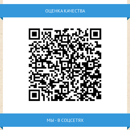
ОЦЕНКА КАЧЕСТВА
МЫ - В СОЦСЕТЯХ