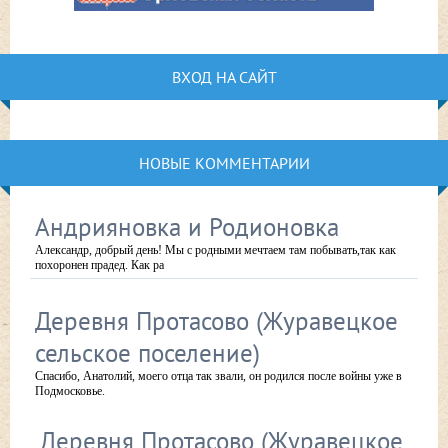
ВХОД НА САЙТ
НОВЫЕ КОММЕНТАРИИ
Андрияновка и Родионовка
Александр, добрый день! Мы с родными мечтаем там побывать,так как
похоронен прадед. Как ра
Деревня Протасово (Журавецкое
сельское поселение)
Спасибо, Анатолий, моего отца так звали, он родился после войны уже в
Подмосковье.
Деревня Протасово (Журавецкое