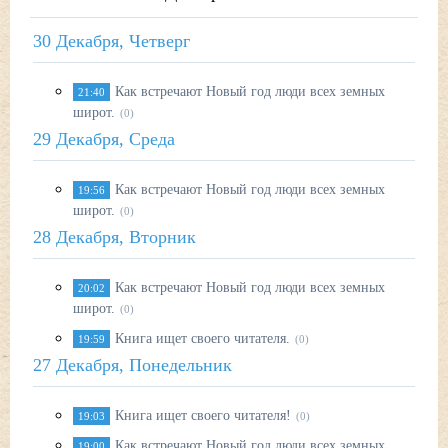
30 Декабря, Четверг
Как встречают Новый год люди всех земных
21:40
широт.
(0)
29 Декабря, Среда
Как встречают Новый год люди всех земных
19:56
широт.
(0)
28 Декабря, Вторник
Как встречают Новый год люди всех земных
20:02
широт.
(0)
Книга ищет своего читателя.
19:59
(0)
27 Декабря, Понедельник
Книга ищет своего читателя!
19:03
(0)
Как встречают Новый год люди всех земных
19:00