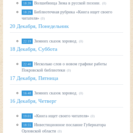
Волшебница Зима в русской поэзии.
18:39
(0)
Библиотечная рубрика «Книга ищет своего
18:29
читателя»
(0)
20 Декабря, Понедельник
Зимних сказок хоровод.
22:19
(0)
18 Декабря, Суббота
Несколько слов о новом графике работы
22:40
Покровской библиотеки
(0)
17 Декабря, Пятница
Зимних сказок хоровод.
16:48
(0)
16 Декабря, Четверг
«Книга ищет своего читателя»
19:01
(0)
Инвестиционное послание Губернатора
18:55
Орловской области
(0)