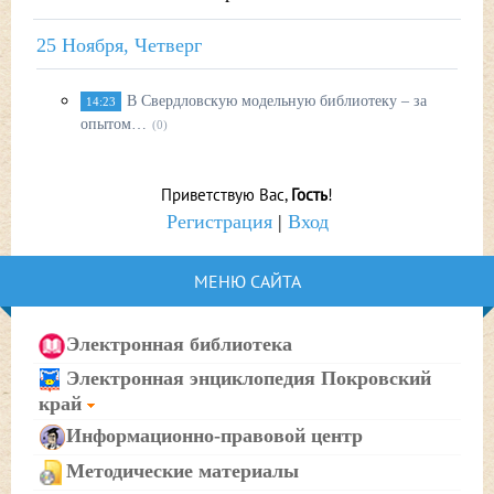
25 Ноября, Четверг
В Свердловскую модельную библиотеку – за
14:23
опытом…
(0)
Приветствую Вас
,
Гость
!
Регистрация
|
Вход
МЕНЮ САЙТА
Электронная библиотека
Электронная энциклопедия Покровский
край
Информационно-правовой центр
Методические материалы