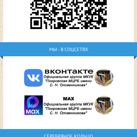
МЫ - В СОЦСЕТЯХ
СЕРЕБРЯНОЕ КОЛЬЦО