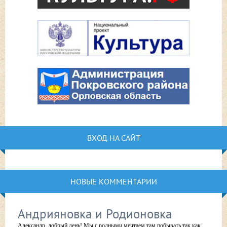
ВХОД НА САЙТ
НОВЫЕ КОММЕНТАРИИ
Андрияновка и Родионовка
Александр, добрый день! Мы с родными мечтаем там побывать,так как