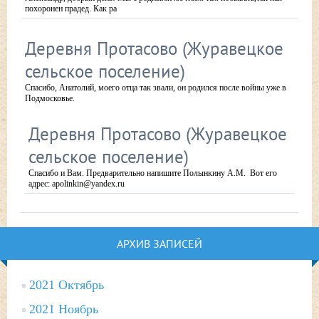
похоронен прадед. Как ра
Деревня Протасово (Журавецкое
сельское поселение)
Спасибо, Анатолий, моего отца так звали, он родился после войны уже в
Подмосковье.
Деревня Протасово (Журавецкое
сельское поселение)
Спасибо и Вам. Предварительно напишите Полынкину А.М. Вот его
адрес: apolinkin@yandex.ru
АРХИВ ЗАПИСЕЙ
2021 Октябрь
2021 Ноябрь