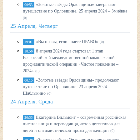
«Золотые звёзды Орловщины» завершают
00:53
путешествие по Орловщине. 25 апреля 2024 – Змиёвка
(0)
25 Апреля, Четверг
«Вы правы, если знаете ПРАВО»
19:01
(0)
8 апреля 2024 года стартовал 1 этап
18:56
Всероссийской межведомственной комплексной
профилактической операции «Чистое поколение –
2024»
(0)
«Золотые звёзды Орловщины» продолжают
00:15
путешествие по Орловщине. 23 апреля 2024 –
Шаблыкино
(0)
24 Апреля, Среда
Екатерина Вильмонт – современная российская
20:33
писательница и переводчица, автор детективов для
детей и оптимистической прозы для женщин
(0)
«Золотые звёзды Орловщины» продолжают