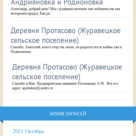
Андрияновка и Родионовка
Александр, добрый день! Мы с родными мечтаем там побывать,так как
похоронен прадед. Как ра
Деревня Протасово (Журавецкое
сельское поселение)
Спасибо, Анатолий, моего отца так звали, он родился после войны уже в
Подмосковье.
Деревня Протасово (Журавецкое
сельское поселение)
Спасибо и Вам. Предварительно напишите Полынкину А.М. Вот его
адрес: apolinkin@yandex.ru
АРХИВ ЗАПИСЕЙ
2021 Октябрь