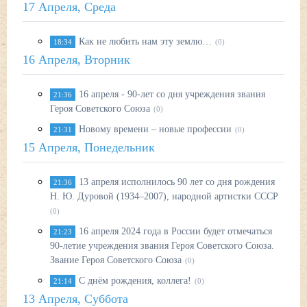
17 Апреля, Среда
Как не любить нам эту землю…
18:34
(0)
16 Апреля, Вторник
16 апреля - 90-лет со дня учреждения звания
21:36
Героя Советского Союза
(0)
Новому времени – новые профессии
21:31
(0)
15 Апреля, Понедельник
13 апреля исполнилось 90 лет со дня рождения
21:36
Н. Ю. Дуровой (1934–2007), народной артистки СССР
(0)
16 апреля 2024 года в России будет отмечаться
21:23
90-летие учреждения звания Героя Советского Союза.
Звание Героя Советского Союза
(0)
С днём рождения, коллега!
21:14
(0)
13 Апреля, Суббота