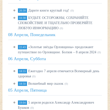
Дарите книги круглый год!
20:39
(0)
БУДЬТЕ ОСТОРОЖНЫ, СОХРАНЯЙТЕ
10:38
СПОКОЙСТВИЕ И ТЩАТЕЛЬНО ПРОВЕРЯЙТЕ
ЛЮБУЮ ИНФОРМАЦИЮ
(0)
08 Апреля, Понедельник
«Золотые звёзды Орловщины» продолжают
22:43
путешествие по Орловщине. Болхов – 8 апреля 2024
(0)
06 Апреля, Суббота
Ежегодно 7 апреля отмечается Всемирный день
18:55
здоровья
(0)
Волшебный мир сказок
18:50
(0)
05 Апреля, Пятница
5 апреля родился Александр Александрович
19:04
Бушков
(0)