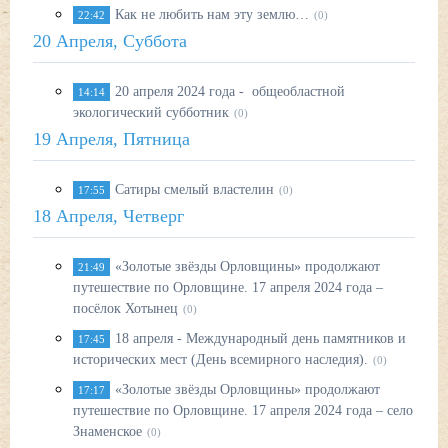
Как не любить нам эту землю…
22:42
(0)
20 Апреля, Суббота
20 апреля 2024 года - общеобластной
14:14
экологический субботник
(0)
19 Апреля, Пятница
Сатиры смелый властелин
17:55
(0)
18 Апреля, Четверг
«Золотые звёзды Орловщины» продолжают
21:49
путешествие по Орловщине. 17 апреля 2024 года –
посёлок Хотынец
(0)
18 апреля - Международный день памятников и
17:45
исторических мест (День всемирного наследия).
(0)
«Золотые звёзды Орловщины» продолжают
17:17
путешествие по Орловщине. 17 апреля 2024 года – село
Знаменское
(0)