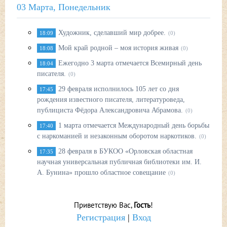
03 Марта, Понедельник
Художник, сделавший мир добрее.
18:09
(0)
Мой край родной – моя история живая
18:08
(0)
Ежегодно 3 марта отмечается Всемирный день
18:04
писателя.
(0)
29 февраля исполнилось 105 лет со дня
17:45
рождения известного писателя, литературоведа,
публициста Фёдора Александровича Абрамова.
(0)
1 марта отмечается Международный день борьбы
17:40
с наркоманией и незаконным оборотом наркотиков.
(0)
28 февраля в БУКОО «Орловская областная
17:35
научная универсальная публичная библиотеки им. И.
А. Бунина» прошло областное совещание
(0)
Приветствую Вас
,
Гость
!
Регистрация
|
Вход