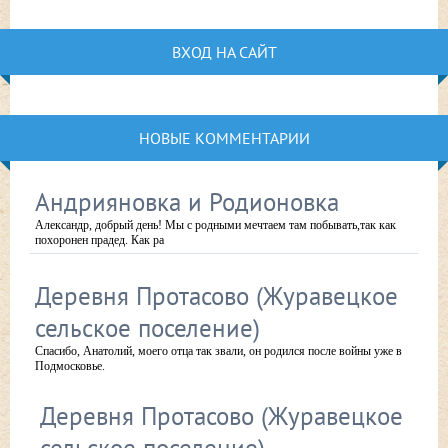
ВХОД НА САЙТ
НОВЫЕ КОММЕНТАРИИ
Андрияновка и Родионовка
Александр, добрый день! Мы с родными мечтаем там побывать,так как
похоронен прадед. Как ра
Деревня Протасово (Журавецкое
сельское поселение)
Спасибо, Анатолий, моего отца так звали, он родился после войны уже в
Подмосковье.
Деревня Протасово (Журавецкое