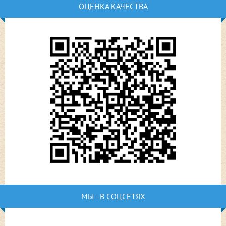
ОЦЕНКА КАЧЕСТВА
МЫ - В СОЦСЕТЯХ