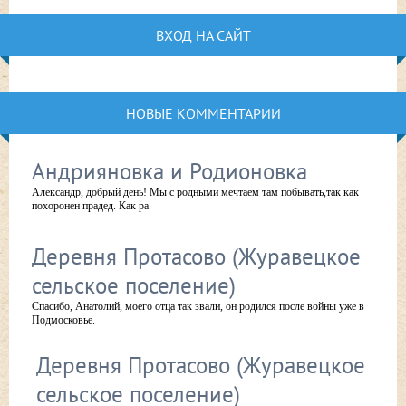
ВХОД НА САЙТ
НОВЫЕ КОММЕНТАРИИ
Андрияновка и Родионовка
Александр, добрый день! Мы с родными мечтаем там побывать,так как
похоронен прадед. Как ра
Деревня Протасово (Журавецкое
сельское поселение)
Спасибо, Анатолий, моего отца так звали, он родился после войны уже в
Подмосковье.
Деревня Протасово (Журавецкое
сельское поселение)