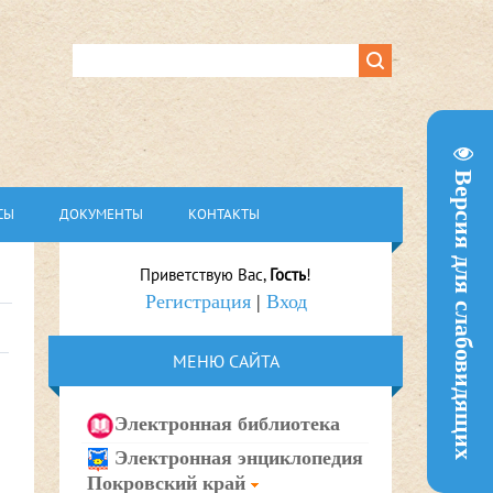
Версия для слабовидящих
СЫ
ДОКУМЕНТЫ
КОНТАКТЫ
Приветствую Вас
,
Гость
!
Регистрация
|
Вход
МЕНЮ САЙТА
Электронная библиотека
Электронная энциклопедия
Покровский край