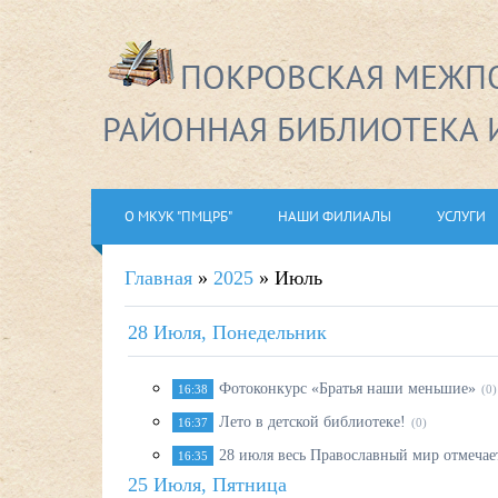
ПОКРОВСКАЯ МЕЖПО
РАЙОННАЯ БИБЛИОТЕКА 
О МКУК "ПМЦРБ"
НАШИ ФИЛИАЛЫ
УСЛУГИ
Главная
»
2025
»
Июль
28 Июля, Понедельник
Фотоконкурс «Братья наши меньшие»
16:38
(0)
Лето в детской библиотеке!
16:37
(0)
28 июля весь Православный мир отмечае
16:35
25 Июля, Пятница