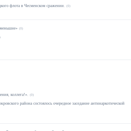
цкого флота в Чесменском сражении.
(0)
 меньшие»
(0)
)
ния, коллега!».
(0)
кровского района состоялось очередное заседание антинаркотической