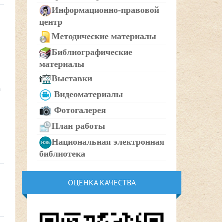
Информационно-правовой
центр
Методические материалы
Библиографические
материалы
Выставки
а
Видеоматериалы
Фотогалерея
План работы
Национальная электронная
библиотека
ОЦЕНКА КАЧЕСТВА