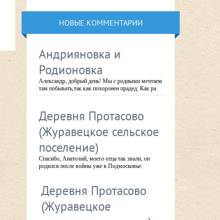
НОВЫЕ КОММЕНТАРИИ
Андрияновка и
Родионовка
Александр, добрый день! Мы с родными мечтаем
там побывать,так как похоронен прадед. Как ра
Деревня Протасово
(Журавецкое сельское
поселение)
Спасибо, Анатолий, моего отца так звали, он
родился после войны уже в Подмосковье.
Деревня Протасово
(Журавецкое