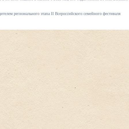
ителем регионального этапа II Всероссийского семейного фестиваля