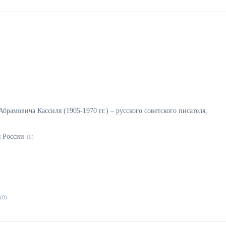
Абрамовича Кассиля (1905-1970 гг.) – русского советского писателя,
ы России
(0)
(0)