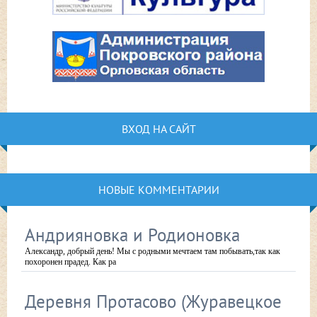
ВХОД НА САЙТ
НОВЫЕ КОММЕНТАРИИ
Андрияновка и Родионовка
Александр, добрый день! Мы с родными мечтаем там побывать,так как
похоронен прадед. Как ра
Деревня Протасово (Журавецкое