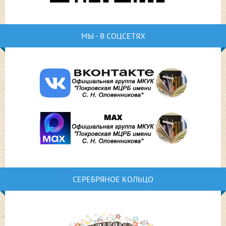
МЫ - В СОЦСЕТЯХ
СЕРЕБРЯНОЕ КОЛЬЦО