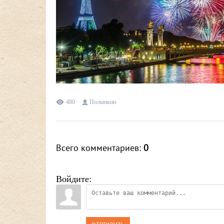
480
Полынкин
Всего комментариев
:
0
Войдите: