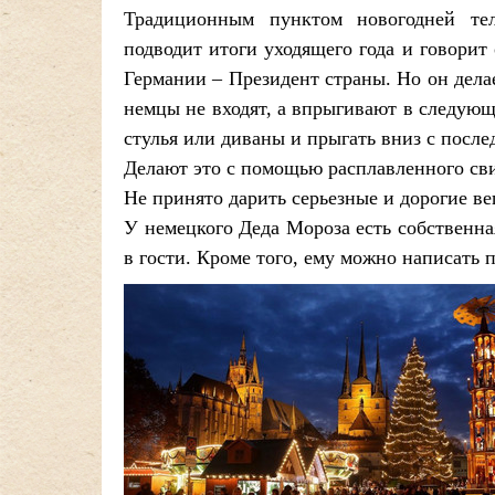
Традиционным пунктом новогодней тел
подводит итоги уходящего года и говори
Германии – Президент страны. Но он дела
немцы не входят, а впрыгивают в следующи
стулья или диваны и прыгать вниз с после
Делают это с помощью расплавленного св
Не принято дарить серьезные и дорогие в
У немецкого Деда Мороза есть собственн
в гости. Кроме того, ему можно написать п