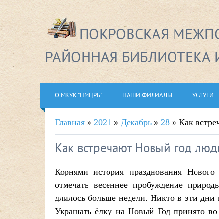
ПОКРОВСКАЯ МЕЖПО
РАЙОННАЯ БИБЛИОТЕКА 
О МКУК "ПМЦРБ"
НАШИ ФИЛИАЛЫ
УСЛУГИ
Главная
»
2021
»
Декабрь
»
28
» Как встре
Как встречают Новый год люд
Корнями история празднования Нового 
отмечать весеннее пробуждение природы
длилось больше недели. Никто в эти дни 
Украшать ёлку на Новый Год принято во