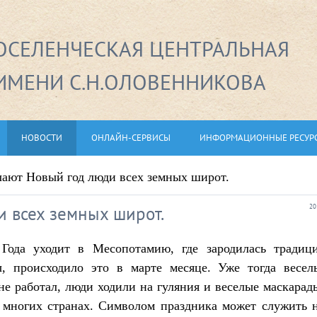
СЕЛЕНЧЕСКАЯ ЦЕНТРАЛЬНАЯ
ИМЕНИ С.Н.ОЛОВЕННИКОВА
НОВОСТИ
ОНЛАЙН-СЕРВИСЫ
ИНФОРМАЦИОННЫЕ РЕСУР
чают Новый год люди всех земных широт.
и всех земных широт.
20
Года уходит в Месопотамию, где зародилась традиц
, происходило это в марте месяце. Уже тогда весел
не работал, люди ходили на гуляния и веселые маскарад
 многих странах. Символом праздника может служить 