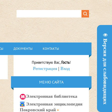
Версия для слабовидящих
СЫ
ДОКУМЕНТЫ
КОНТАКТЫ
Приветствую Вас
,
Гость
!
Регистрация
|
Вход
МЕНЮ САЙТА
Электронная библиотека
Электронная энциклопедия
Покровский край