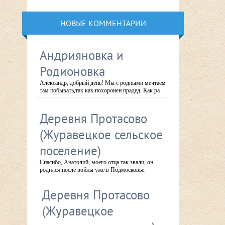
НОВЫЕ КОММЕНТАРИИ
Андрияновка и
Родионовка
Александр, добрый день! Мы с родными мечтаем
там побывать,так как похоронен прадед. Как ра
Деревня Протасово
(Журавецкое сельское
поселение)
Спасибо, Анатолий, моего отца так звали, он
родился после войны уже в Подмосковье.
Деревня Протасово
(Журавецкое