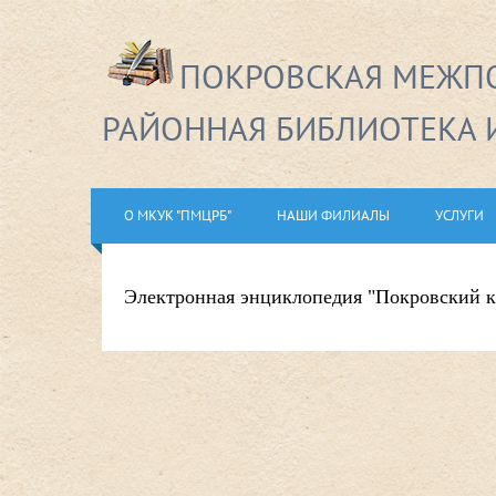
ПОКРОВСКАЯ МЕЖПО
РАЙОННАЯ БИБЛИОТЕКА 
О МКУК "ПМЦРБ"
НАШИ ФИЛИАЛЫ
УСЛУГИ
Электронная энциклопедия "Покровский к