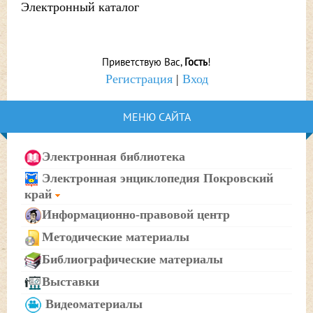
Электронный каталог
Приветствую Вас
,
Гость
!
Регистрация
|
Вход
МЕНЮ САЙТА
Электронная библиотека
Электронная энциклопедия Покровский
край
Информационно-правовой центр
Методические материалы
Библиографические материалы
Выставки
Видеоматериалы