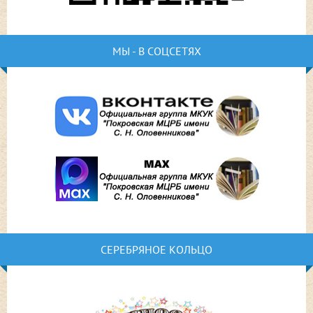
МЫ - В СОЦСЕТЯХ
СЕРЕБРЯНОЕ КОЛЬЦО