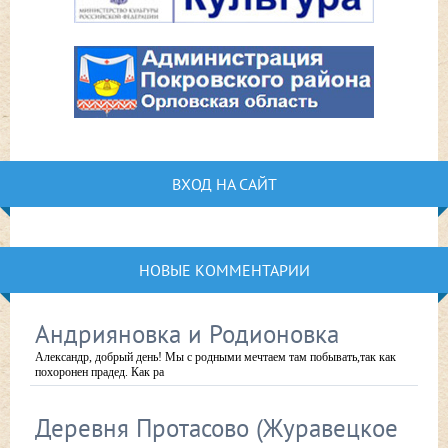
ВХОД НА САЙТ
НОВЫЕ КОММЕНТАРИИ
Андрияновка и Родионовка
Александр, добрый день! Мы с родными мечтаем там побывать,так как
похоронен прадед. Как ра
Деревня Протасово (Журавецкое