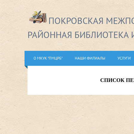
ПОКРОВСКАЯ МЕЖПО
РАЙОННАЯ БИБЛИОТЕКА 
О МКУК "ПМЦРБ"
НАШИ ФИЛИАЛЫ
УСЛУГИ
СПИСОК ПЕ