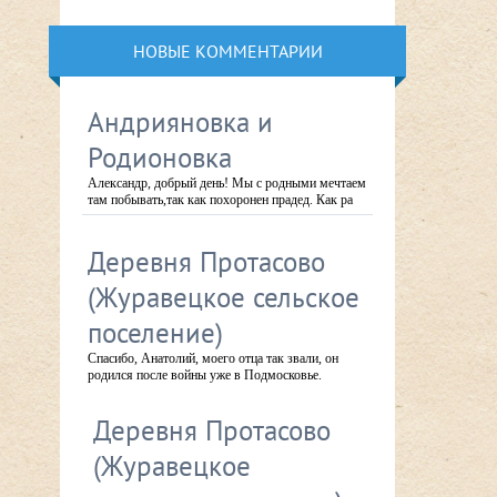
НОВЫЕ КОММЕНТАРИИ
Андрияновка и
Родионовка
Александр, добрый день! Мы с родными мечтаем
там побывать,так как похоронен прадед. Как ра
Деревня Протасово
(Журавецкое сельское
поселение)
Спасибо, Анатолий, моего отца так звали, он
родился после войны уже в Подмосковье.
Деревня Протасово
(Журавецкое