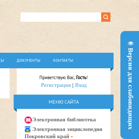
Версия для слабовидящих
СЫ
ДОКУМЕНТЫ
КОНТАКТЫ
Приветствую Вас
,
Гость
!
Регистрация
|
Вход
МЕНЮ САЙТА
Электронная библиотека
Электронная энциклопедия
Покровский край