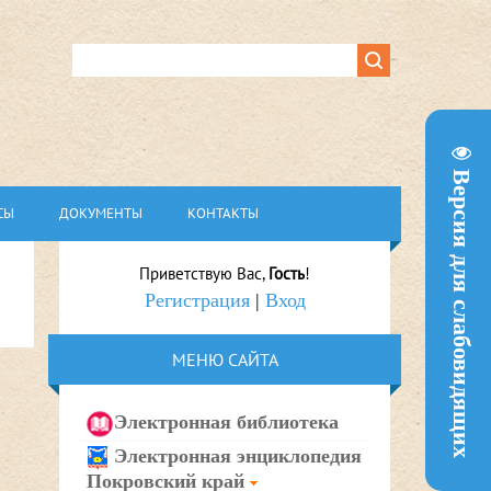
Версия для слабовидящих
СЫ
ДОКУМЕНТЫ
КОНТАКТЫ
Приветствую Вас
,
Гость
!
Регистрация
|
Вход
МЕНЮ САЙТА
Электронная библиотека
Электронная энциклопедия
Покровский край