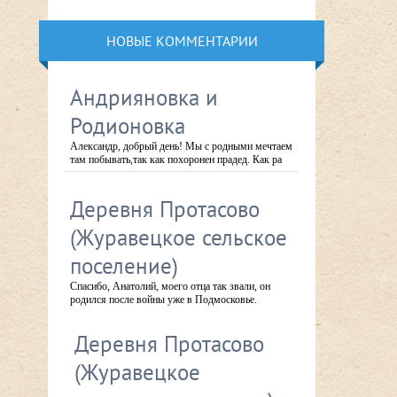
НОВЫЕ КОММЕНТАРИИ
Андрияновка и
Родионовка
Александр, добрый день! Мы с родными мечтаем
там побывать,так как похоронен прадед. Как ра
Деревня Протасово
(Журавецкое сельское
поселение)
Спасибо, Анатолий, моего отца так звали, он
родился после войны уже в Подмосковье.
Деревня Протасово
(Журавецкое