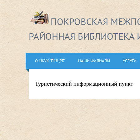
ПОКРОВСКАЯ МЕЖПО
РАЙОННАЯ БИБЛИОТЕКА 
О МКУК "ПМЦРБ"
НАШИ ФИЛИАЛЫ
УСЛУГИ
Туристический информационный пункт