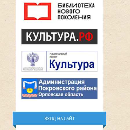
ВХОД НА САЙТ