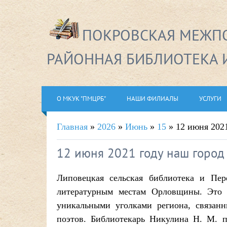
ПОКРОВСКАЯ МЕЖПО
РАЙОННАЯ БИБЛИОТЕКА 
О МКУК "ПМЦРБ"
НАШИ ФИЛИАЛЫ
УСЛУГИ
Главная
»
2026
»
Июнь
»
15
» 12 июня 2021
12 июня 2021 году наш город
Липовецкая сельская библиотека и Пе
литературным местам Орловщины. Это у
уникальными уголками региона, связан
поэтов. Библиотекарь Никулина Н. М. 