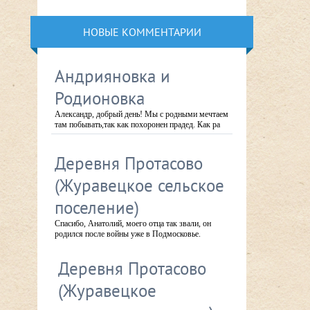
НОВЫЕ КОММЕНТАРИИ
Андрияновка и
Родионовка
Александр, добрый день! Мы с родными мечтаем
там побывать,так как похоронен прадед. Как ра
Деревня Протасово
(Журавецкое сельское
поселение)
Спасибо, Анатолий, моего отца так звали, он
родился после войны уже в Подмосковье.
Деревня Протасово
(Журавецкое