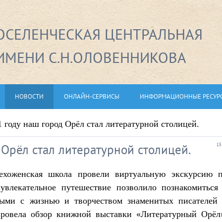
СЕЛЕНЧЕСКАЯ ЦЕНТРАЛЬНАЯ
ИМЕНИ С.Н.ОЛОВЕННИКОВА
НОВОСТИ
ОНЛАЙН-СЕРВИСЫ
ИНФОРМАЦИОННЫЕ РЕСУР
 году наш город Орёл стал литературной столицей.
 Орёл стал литературной столицей.
15
рехоженская школа провели виртуальную экскурсию 
влекательное путешествие позволило познакомиться
ными с жизнью и творчеством знаменитых писателей
провела обзор книжной выставки «Литературный Орёл