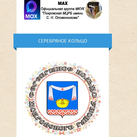
СЕРЕБРЯНОЕ КОЛЬЦО