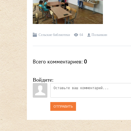
Сельские библиотеки
64
Полынкин
Всего комментариев
:
0
Войдите:
ОТПРАВИТЬ