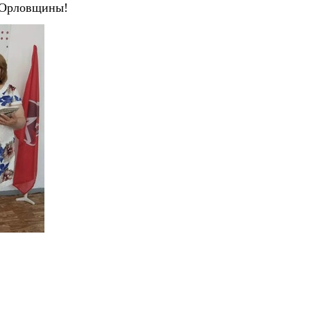
е Орловщины!