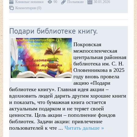
Книжные новинки
90
Полынкин
30.01.2026
Комментарии (0)
Подари библиотеке книгу.
Покровская
межпоселенческая
центральная районная
библиотека им. С. Н.
Оловенникова в 2025
году вновь провела
акцию «Подари
библиотеке книгу». Главная идея акции –
вдохновить людей дарить другим хорошие книги
и показать, что бумажная книга остается
актуальным подарком и не теряет своей
ценности. Цель акции – пополнение фондов
библиотек. Задачи акции: привлечение
пользователей к чте
...
Читать дальше »