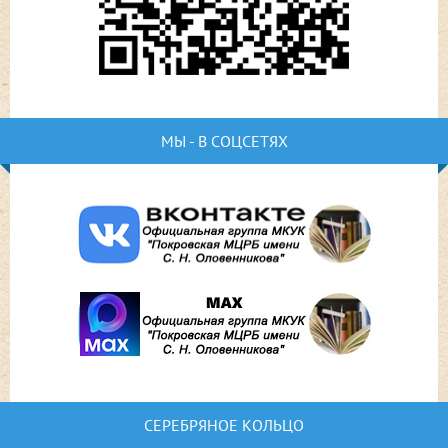
МЫ - В СОЦСЕТЯХ
СЕРЕБРЯНОЕ КОЛЬЦО