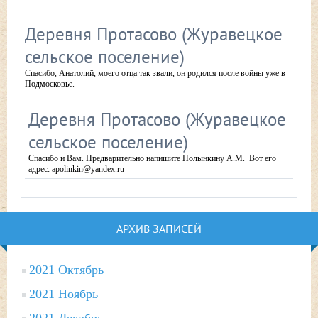
Деревня Протасово (Журавецкое
сельское поселение)
Спасибо, Анатолий, моего отца так звали, он родился после войны уже в
Подмосковье.
Деревня Протасово (Журавецкое
сельское поселение)
Спасибо и Вам. Предварительно напишите Полынкину А.М. Вот его
адрес: apolinkin@yandex.ru
АРХИВ ЗАПИСЕЙ
2021 Октябрь
2021 Ноябрь