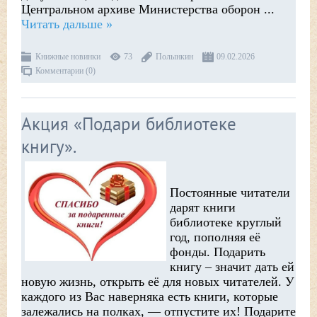
Центральном архиве Министерства оборон
...
Читать дальше »
Книжные новинки
73
Полынкин
09.02.2026
Комментарии (0)
Акция «Подари библиотеке
книгу».
Постоянные читатели
дарят книги
библиотеке круглый
год, пополняя её
фонды. Подарить
книгу – значит дать ей
новую жизнь, открыть её для новых читателей. У
каждого из Вас наверняка есть книги, которые
залежались на полках, — отпустите их! Подарите