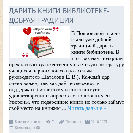
ДАРИТЬ КНИГИ БИБЛИОТЕКЕ-
ДОБРАЯ ТРАДИЦИЯ
В Покровской школе
стало уже доброй
традицией дарить
книги библиотеке. В
этот раз нам подарили
прекрасную художественную детскую литературу
учащиеся первого класса (классный
руководитель Шаталова Е. В.). Каждый дар —
очень важен, так как даёт возможность
поддержать библиотеку и способствует
удовлетворению запросов её пользователей.
Уверены, что подаренные книги не только займут
своё место на книжны
...
Читать дальше »
Книжные новинки
74
Полынкин
01.10.2025
Комментарии (0)