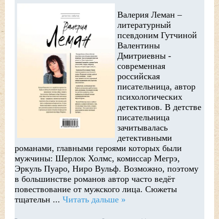
Валерия Леман –
литературный
псевдоним Гутчиной
Валентины
Дмитриевны -
современная
российская
писательница, автор
психологических
детективов. В детстве
писательница
зачитывалась
детективными
романами, главными героями которых были
мужчины: Шерлок Холмс, комиссар Мегрэ,
Эркуль Пуаро, Ниро Вульф. Возможно, поэтому
в большинстве романов автор часто ведёт
повествование от мужского лица. Сюжеты
тщательн
...
Читать дальше »