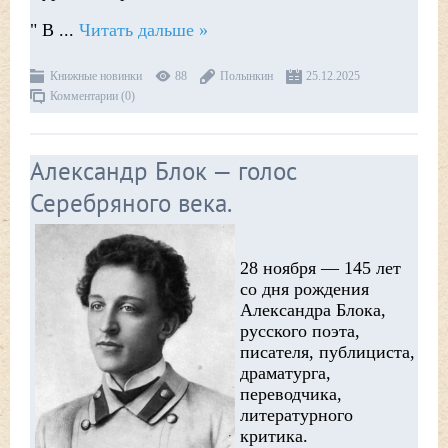
" В
...
Читать дальше »
Книжные новинки
88
Полынкин
25.12.2025
Комментарии (0)
Александр Блок — голос
Серебряного века.
28 ноября — 145 лет
со дня рождения
Александра Блока,
русского поэта,
писателя, публициста,
драматурга,
переводчика,
литературного
критика.