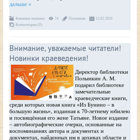
дальше »
Книжные новинки
74
Полынкин
12.02.2026
Комментарии (0)
Внимание, уважаемые читатели!
Новинки краеведения!
Директор библиотеки
Полынкин А. М.
подарил библиотеке
замечательные
краеведческие книги,
среди которых новая книга «Из Бунино – в
большую жизнь», изданная к 70-летнему юбилею
и посвящённая его жене Татьяне. Новое издание
– автобиографические очерки, основанные на
воспоминаниях автора и документах и
документах, найденных им в архивах области и