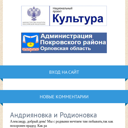
ВХОД НА САЙТ
НОВЫЕ КОММЕНТАРИИ
Андрияновка и Родионовка
Александр, добрый день! Мы с родными мечтаем там побывать,так как
похоронен прадед. Как ра