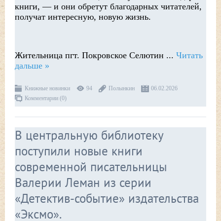
книги, — и они обретут благодарных читателей,
получат интересную, новую жизнь.
Жительница пгт. Покровское Селютин
...
Читать
дальше »
Книжные новинки
94
Полынкин
06.02.2026
Комментарии (0)
В центральную библиотеку
поступили новые книги
современной писательницы
Валерии Леман из серии
«Детектив-событие» издательства
«Эксмо».