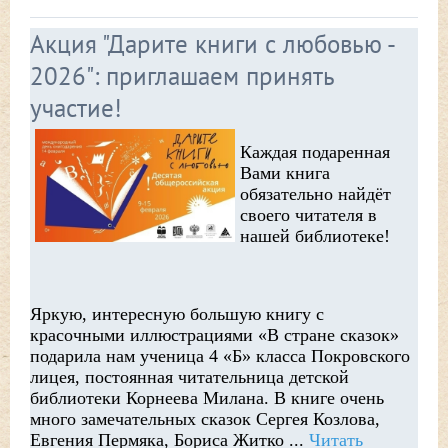
Акция "Дарите книги с любовью -
2026": приглашаем принять
участие!
Каждая подаренная
Вами книга
обязательно найдёт
своего читателя в
нашей библиотеке!
Яркую, интересную большую книгу с
красочными иллюстрациями «В стране сказок»
подарила нам ученица 4 «Б» класса Покровского
лицея, постоянная читательница детской
библиотеки Корнеева Милана. В книге очень
много замечательных сказок Сергея Козлова,
Евгения Пермяка, Бориса Житко
...
Читать