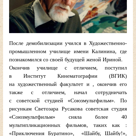
После демобилизации учился в Художественно-
промышленном училище имени Калинина, где
познакомился со своей будущей женой Ириной.
Окончив училище с отличием, поступил
в Институт Кинематографии (ВГИК)
на художественный факультет и , окончив его
также с отличием, начал сотрудничать
с советской студией «Союзмультфильм». По
рисункам Светозара Русакова советская студия
«Союзмультфильм» сняла более 40
мультипликационных фильмов, таких как :
«Приключения Буратино», «Шайбу, Шайбу!»,