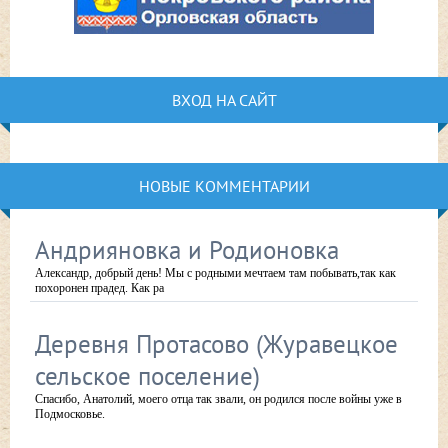
ВХОД НА САЙТ
НОВЫЕ КОММЕНТАРИИ
Андрияновка и Родионовка
Александр, добрый день! Мы с родными мечтаем там побывать,так как
похоронен прадед. Как ра
Деревня Протасово (Журавецкое
сельское поселение)
Спасибо, Анатолий, моего отца так звали, он родился после войны уже в
Подмосковье.