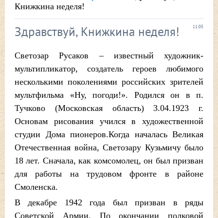
Книжкина неделя!
Здравствуй, Книжкина неделя!
11:05
Светозар Русаков – известный художник-
мультипликатор, создатель героев любимого
несколькими поколениями российских зрителей
мультфильма «Ну, погоди!». Родился он в п.
Тучково (Московская область) 3.04.1923 г.
Основам рисования учился в художественной
студии Дома пионеров.Когда началась Великая
Отечественная война, Светозару Кузьмичу было
18 лет. Сначала, как комсомолец, он был призван
для работы на трудовом фронте в районе
Смоленска.
В декабре 1942 года был призван в ряды
Советской Армии. По окончании полковой