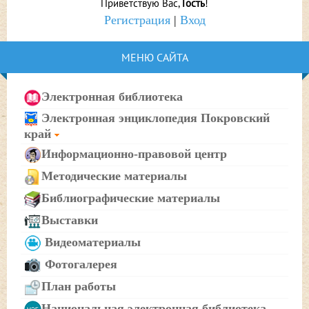
Приветствую Вас
,
Гость
!
Регистрация
|
Вход
МЕНЮ САЙТА
Электронная библиотека
Электронная энциклопедия Покровский
край
Информационно-правовой центр
Методические материалы
Библиографические материалы
Выставки
Видеоматериалы
Фотогалерея
План работы
Национальная электронная библиотека