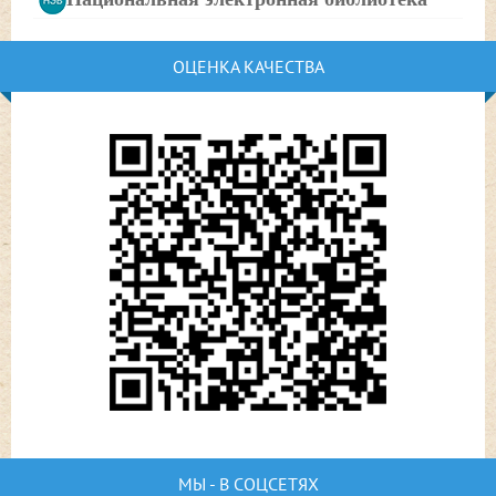
ОЦЕНКА КАЧЕСТВА
МЫ - В СОЦСЕТЯХ