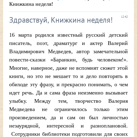
Книжкина неделя!
Здравствуй, Книжкина неделя!
12:42
16 марта родился известный русский детский
писатель, поэт, драматург и актер Валерий
Владимирович Медведев, автор замечательной
повести-сказки «Баранкин, будь человеком!».
Многие, наверное, даже не вспомнят сюжет этой
книги, но это не мешает то и дело повторять в
обиходе эту фразу, и прекрасно понимать, о чем
идет речь. Да и сама фраза неизменно вызывает
улыбку. Между тем, творчество Валерия
Медведева не ограничилось только этим
произведением, да и сам он был личностью
незаурядной, интересной и разноплановой.
Сотрудники библиотеки подготовили для своих