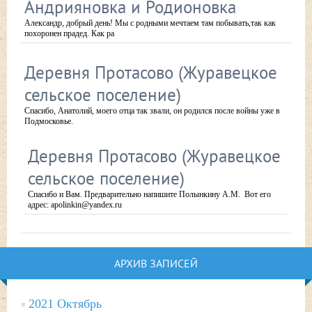
Андрияновка и Родионовка
Александр, добрый день! Мы с родными мечтаем там побывать,так как
похоронен прадед. Как ра
Деревня Протасово (Журавецкое
сельское поселение)
Спасибо, Анатолий, моего отца так звали, он родился после войны уже в
Подмосковье.
Деревня Протасово (Журавецкое
сельское поселение)
Спасибо и Вам. Предварительно напишите Полынкину А.М. Вот его
адрес: apolinkin@yandex.ru
АРХИВ ЗАПИСЕЙ
2021 Октябрь