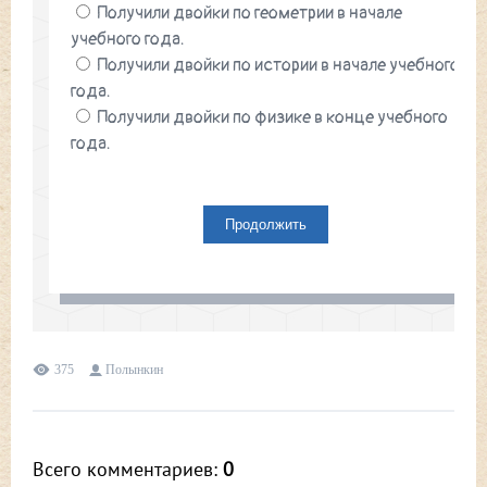
375
Полынкин
Всего комментариев
:
0