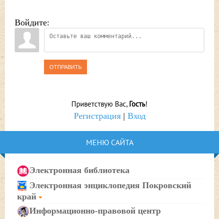
Войдите:
ОТПРАВИТЬ
Приветствую Вас
,
Гость
!
Регистрация
|
Вход
МЕНЮ САЙТА
Электронная библиотека
Электронная энциклопедия Покровский
край
Информационно-правовой центр