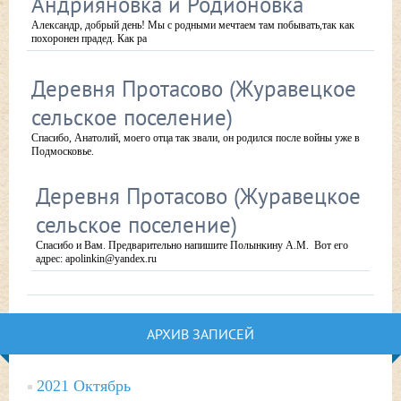
Андрияновка и Родионовка
Александр, добрый день! Мы с родными мечтаем там побывать,так как
похоронен прадед. Как ра
Деревня Протасово (Журавецкое
сельское поселение)
Спасибо, Анатолий, моего отца так звали, он родился после войны уже в
Подмосковье.
Деревня Протасово (Журавецкое
сельское поселение)
Спасибо и Вам. Предварительно напишите Полынкину А.М. Вот его
адрес: apolinkin@yandex.ru
АРХИВ ЗАПИСЕЙ
2021 Октябрь