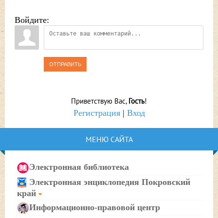
Войдите:
ОТПРАВИТЬ
Приветствую Вас
,
Гость
!
Регистрация
|
Вход
МЕНЮ САЙТА
Электронная библиотека
Электронная энциклопедия Покровский
край
Информационно-правовой центр