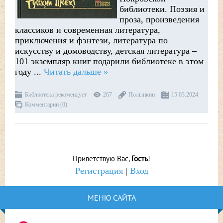
библиотеки. Поэзия и
проза, произведения
классиков и современная литература,
приключения и фэнтези, литература по
искусству и домоводству, детская литература –
101 экземпляр книг подарили библиотеке в этом
году
...
Читать дальше »
Библиотека рекомендует
267
Полынкин
15.03.2024
Комментарии (0)
Приветствую Вас
,
Гость
!
Регистрация
|
Вход
МЕНЮ САЙТА