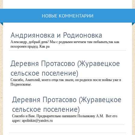
НОВЫЕ КОММЕНТАРИИ
Андрияновка и Родионовка
Александр, добрый день! Мы с родными мечтаем там побывать,так как
похоронен прадед. Как ра
Деревня Протасово (Журавецкое
сельское поселение)
Спасибо, Анатолий, моего отца так звали, он родился после войны уже в
Подмосковье.
Деревня Протасово (Журавецкое
сельское поселение)
Спасибо и Вам. Предварительно напишите Полынкину А.М. Вот его
адрес: apolinkin@yandex.ru