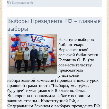
Комментарии (0)
Выборы Президента РФ – главные
выборы
Накануне выборов
библиотекарь
Верхососенской
сельской библиотеки
Головина О. В. (по
совместительству
председатель
участковой
избирательной комиссии) провела в школе урок
правовой грамотности "Выборы, молодёжь,
будущее" с учащимися 8-8 классов. Ольга
Викторовна познакомила ребят с основным
законом страны - Конституцией РФ, с
Федеральным Законом о выборах президента РФ.