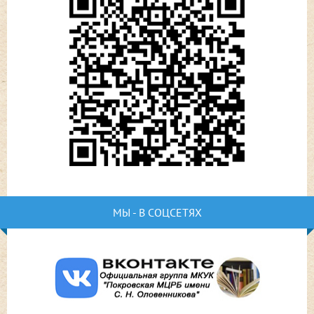
МЫ - В СОЦСЕТЯХ