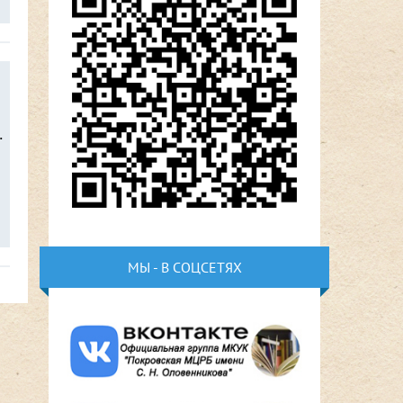
.
МЫ - В СОЦСЕТЯХ