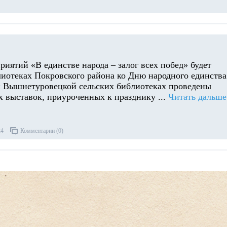
иятий «В единстве народа – залог всех побед» будет
лиотеках Покровского района ко Дню народного единства
 Вышнетуровецкой сельских библиотеках проведены
 выставок, приуроченных к празднику
...
Читать дальше
24
Комментарии (0)