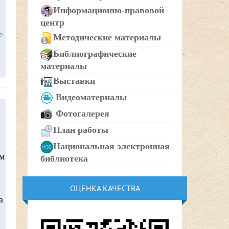
Информационно-правовой
центр
е
Методические материалы
Библиографические
материалы
Выставки
Видеоматериалы
Фотогалерея
План работы
Национальная электронная
ом
библиотека
ОЦЕНКА КАЧЕСТВА
а