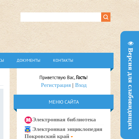
Версия для слабовидящих
СЫ
ДОКУМЕНТЫ
КОНТАКТЫ
Приветствую Вас
,
Гость
!
Регистрация
|
Вход
МЕНЮ САЙТА
Электронная библиотека
Электронная энциклопедия
Покровский край