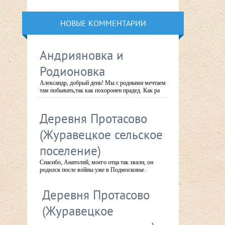
НОВЫЕ КОММЕНТАРИИ
Андрияновка и
Родионовка
Александр, добрый день! Мы с родными мечтаем
там побывать,так как похоронен прадед. Как ра
Деревня Протасово
(Журавецкое сельское
поселение)
Спасибо, Анатолий, моего отца так звали, он
родился после войны уже в Подмосковье.
Деревня Протасово
(Журавецкое