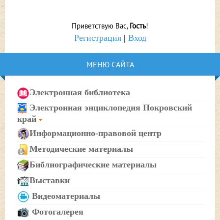
Приветствую Вас
,
Гость
!
Регистрация
|
Вход
МЕНЮ САЙТА
Электронная библиотека
Электронная энциклопедия Покровский
край
Информационно-правовой центр
Методические материалы
Библиографические материалы
Выставки
Видеоматериалы
Фотогалерея