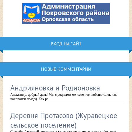
ВХОД НА САЙТ
НОВЫЕ КОММЕНТАРИИ
Андрияновка и Родионовка
Александр, добрый день! Мы с родными мечтаем там побывать,так как
похоронен прадед. Как ра
Деревня Протасово (Журавецкое
сельское поселение)
Спасибо, Анатолий, моего отца так звали, он родился после войны уже в