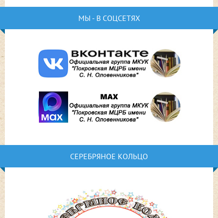
МЫ - В СОЦСЕТЯХ
СЕРЕБРЯНОЕ КОЛЬЦО