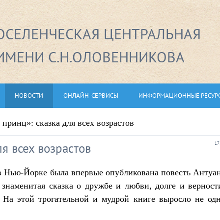
СЕЛЕНЧЕСКАЯ ЦЕНТРАЛЬНАЯ
ИМЕНИ С.Н.ОЛОВЕННИКОВА
НОВОСТИ
ОНЛАЙН-СЕРВИСЫ
ИНФОРМАЦИОННЫЕ РЕСУР
принц»: сказка для всех возрастов
я всех возрастов
17
– в Нью-Йорке была впервые опубликована повесть Антуа
наменитая сказка о дружбе и любви, долге и верност
 На этой трогательной и мудрой книге выросло не од