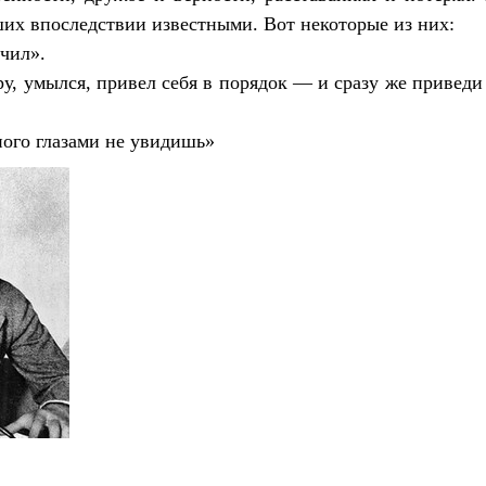
ших впоследствии известными. Вот некоторые из них:
учил».
тру, умылся, привел себя в порядок — и сразу же приведи
ного глазами не увидишь»