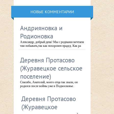
НОВЫЕ КОММЕНТАРИИ
Андрияновка и
Родионовка
Александр, добрый день! Мы с родными мечтаем
там побывать,так как похоронен прадед. Как ра
Деревня Протасово
(Журавецкое сельское
поселение)
Спасибо, Анатолий, моего отца так звали, он
родился после войны уже в Подмосковье.
Деревня Протасово
(Журавецкое