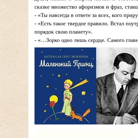
сказке множество афоризмов и фраз, став
- «Ты навсегда в ответе за всех, кого прир
- «Есть такое твердое правило. Встал поу
порядок свою планету».
- «…Зорко одно лишь сердце. Самого глав