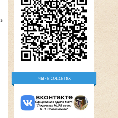
 в
МЫ - В СОЦСЕТЯХ