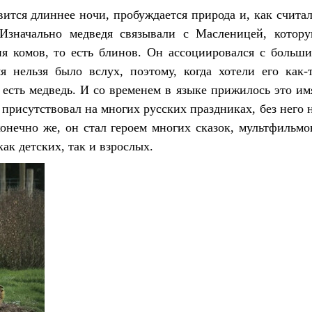
вится длиннее ночи, пробуждается природа и, как счита
 Изначально медведя связывали с Масленицей, котор
я комов, то есть блинов. Он ассоциировался с больш
 нельзя было вслух, поэтому, когда хотели его как-
 есть медведь. И со временем в языке прижилось это им
 присутствовал на многих русских праздниках, без него 
конечно же, он стал героем многих сказок, мультфильмо
ак детских, так и взрослых.