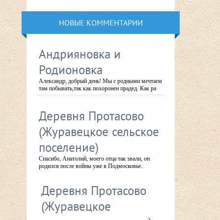
НОВЫЕ КОММЕНТАРИИ
Андрияновка и
Родионовка
Александр, добрый день! Мы с родными мечтаем
там побывать,так как похоронен прадед. Как ра
Деревня Протасово
(Журавецкое сельское
поселение)
Спасибо, Анатолий, моего отца так звали, он
родился после войны уже в Подмосковье.
Деревня Протасово
(Журавецкое