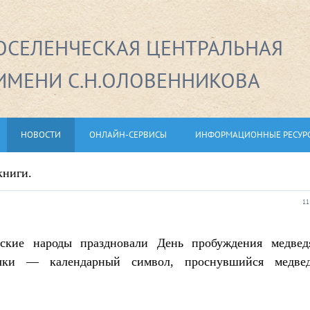
СЕЛЕНЧЕСКАЯ ЦЕНТРАЛЬНАЯ
ИМЕНИ С.Н.ОЛОВЕННИКОВА
НОВОСТИ
ОНЛАЙН-СЕРВИСЫ
ИНФОРМАЦИОННЫЕ РЕСУР
книги.
11
ские народы праздновали День пробуждения медвед
чки — календарный символ, проснувшийся медве