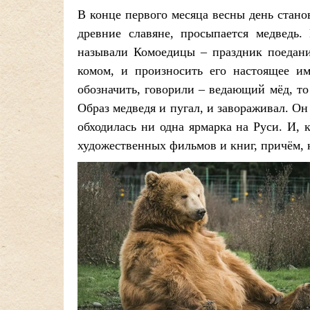
В конце первого месяца весны день стано
древние славяне, просыпается медведь.
называли Комоедицы – праздник поедани
комом, и произносить его настоящее имя
обозначить, говорили – ведающий мёд, то
Образ медведя и пугал, и завораживал. Он
обходилась ни одна ярмарка на Руси. И, 
художественных фильмов и книг, причём, к