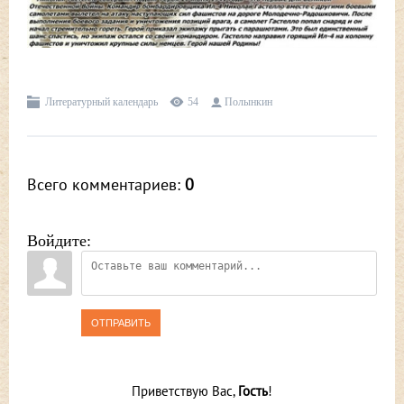
Литературный календарь
54
Полынкин
Всего комментариев
:
0
Войдите:
ОТПРАВИТЬ
Приветствую Вас
,
Гость
!