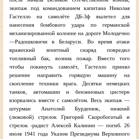
экипаж под командованием капитана Николая
Гастелло на самолёте ДБ-3ф вылетел для
нанесения бомбового удара по германской
механизированной колонне на дороге Молодечно
—Радошковичи в Беларуси. Во время атаки
вражеский зенитный снаряд повредил
топливный бак, возник пожар. Вместо того
чтобы покинуть самолёт, Гастелло принял
решение направить горящую машину на
скопление техники врага. Десятки немецких
танков, автомашин и бензиновых цистерн
взорвались вместе с самолётом. Весь экипаж —
штурман Анатолий Бурденюк, нижний
(люковой) стрелок Григорий Скоробогатый и
стрелок -радист Алексей Калинин — погиб. 26
июля 1941 года Указом Президиума Верховного