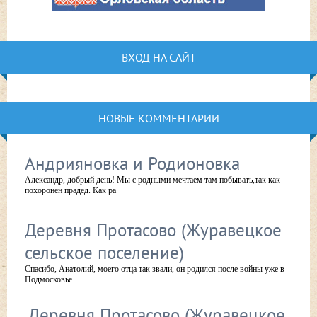
ВХОД НА САЙТ
НОВЫЕ КОММЕНТАРИИ
Андрияновка и Родионовка
Александр, добрый день! Мы с родными мечтаем там побывать,так как
похоронен прадед. Как ра
Деревня Протасово (Журавецкое
сельское поселение)
Спасибо, Анатолий, моего отца так звали, он родился после войны уже в
Подмосковье.
Деревня Протасово (Журавецкое