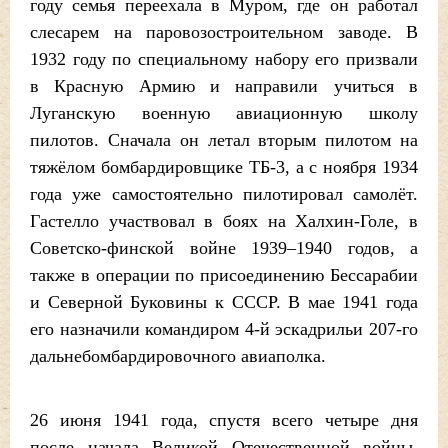
году семья переехала в Муром, где он работал
слесарем на паровозостроительном заводе. В
1932 году по специальному набору его призвали
в Красную Армию и направили учиться в
Луганскую военную авиационную школу
пилотов. Сначала он летал вторым пилотом на
тяжёлом бомбардировщике ТБ-3, а с ноября 1934
года уже самостоятельно пилотировал самолёт.
Гастелло участвовал в боях на Халхин-Голе, в
Советско-финской войне 1939–1940 годов, а
также в операции по присоединению Бессарабии
и Северной Буковины к СССР. В мае 1941 года
его назначили командиром 4-й эскадрильи 207-го
дальнебомбардировочного авиаполка.
26 июня 1941 года, спустя всего четыре дня
после начала Великой Отечественной войны,