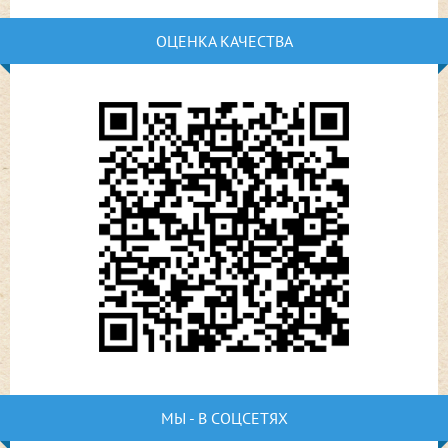
ОЦЕНКА КАЧЕСТВА
МЫ - В СОЦСЕТЯХ