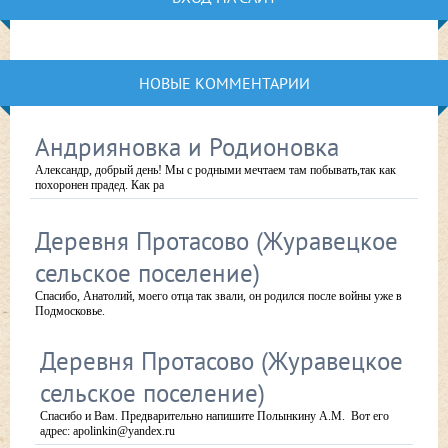
НОВЫЕ КОММЕНТАРИИ
Андрияновка и Родионовка
Александр, добрый день! Мы с родными мечтаем там побывать,так как
похоронен прадед. Как ра
Деревня Протасово (Журавецкое
сельское поселение)
Спасибо, Анатолий, моего отца так звали, он родился после войны уже в
Подмосковье.
Деревня Протасово (Журавецкое
сельское поселение)
Спасибо и Вам. Предварительно напишите Полынкину А.М. Вот его
адрес: apolinkin@yandex.ru