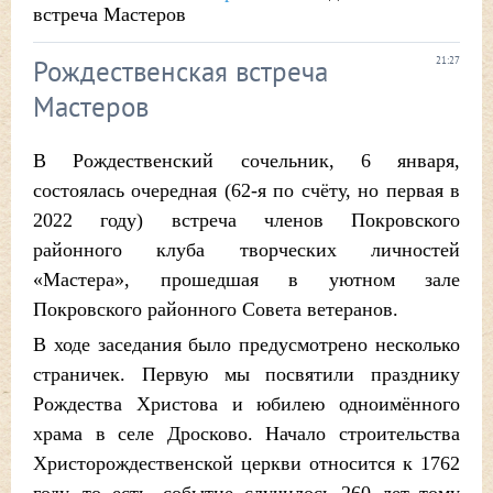
встреча Мастеров
Рождественская встреча
21:27
Мастеров
В Рождественский сочельник, 6 января,
состоялась очередная (62-я по счёту, но первая в
2022 году) встреча членов Покровского
районного клуба творческих личностей
«Мастера», прошедшая в уютном зале
Покровского районного Совета ветеранов.
В ходе заседания было предусмотрено несколько
страничек. Первую мы посвятили празднику
Рождества Христова и юбилею одноимённого
храма в селе Дросково. Начало строительства
Христорождественской церкви относится к 1762