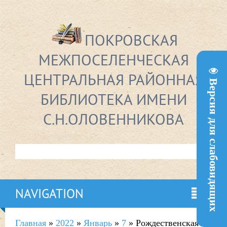
ПОКРОВСКАЯ
МЕЖПОСЕЛЕНЧЕСКАЯ
ЦЕНТРАЛЬНАЯ РАЙОННАЯ
Версия для слабовидящих
БИБЛИОТЕКА ИМЕНИ
С.Н.ОЛОВЕННИКОВА
NAVIGATION
Главная
»
2022
»
Январь
»
7
» Рождественская