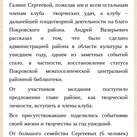
Галине Сергеевой, пожелав им и всем остальным
членам клуба творческих удач, а клубу –
дальнейшей плодотворной деятельности на благо
Покровского района. Андрей Валерьевич
рассказал и том, что было сделано
администрацией района в области культуры в
ушедшем году, одним из заметных событий
стало, в частности, восстановление статуса
Покровской межпоселенческой центральной
районной библиотеки.
От участников заседания поступило
предложение главе районе, как творческой
личности, вступить в члены клуба.
Все присутствовавшие поделились событиями
своей жизни и творчества за год ушедший.
От большого семейства Сергеевых (6 человек)