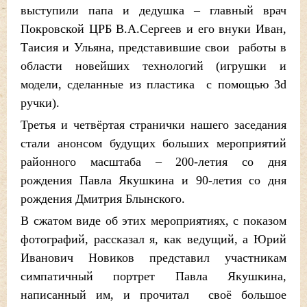
выступили папа и дедушка – главный врач
Покровской ЦРБ В.А.Сергеев и его внуки Иван,
Таисия и Ульяна, представившие свои работы в
области новейших технологий (игрушки и
модели, сделанные из пластика с помощью 3d
ручки).
Третья и четвёртая странички нашего заседания
стали анонсом будущих больших мероприятий
районного масштаба – 200-летия со дня
рождения Павла Якушкина и 90-летия со дня
рождения Дмитрия Блынского.
В сжатом виде об этих мероприятиях, с показом
фотографий, рассказал я, как ведущий, а Юрий
Иванович Новиков представил участникам
симпатичный портрет Павла Якушкина,
написанный им, и прочитал своё большое