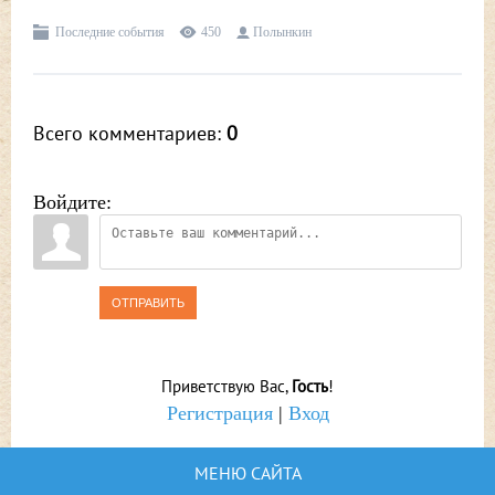
Последние события
450
Полынкин
Всего комментариев
:
0
Войдите:
ОТПРАВИТЬ
Приветствую Вас
,
Гость
!
Регистрация
|
Вход
МЕНЮ САЙТА