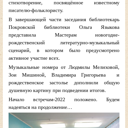
стихотворение, посвящённое известному
писателю-фольклористу.
В завершающей части заседания библиотекарь
Покровской библиотеки Ольга Языкова
представила Мастерам новогодне-
рождественский литературно-музыкальный
сценарий, в котором было предусмотрено
активное участие всех.
Музыкальные номера от Людмилы Мелиховой,
Зои Мишиной, Владимира Григорьева и
рождественское застолье дополнили общую
душевную картину при подведении итогов.
Начало встречам-2022 положено. Будем
надеяться на продолжение…