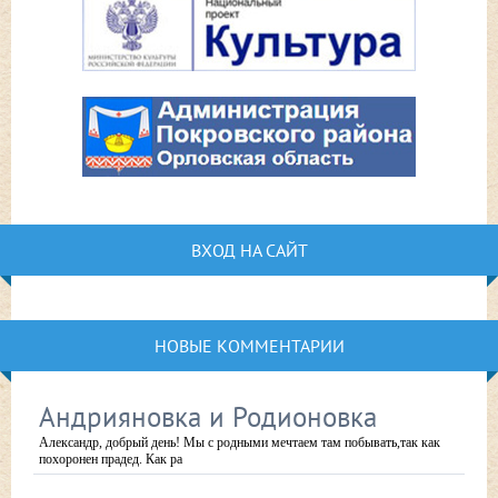
ВХОД НА САЙТ
НОВЫЕ КОММЕНТАРИИ
Андрияновка и Родионовка
Александр, добрый день! Мы с родными мечтаем там побывать,так как
похоронен прадед. Как ра