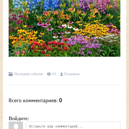
Последние события
63
Полынкин
Всего комментариев
:
0
Войдите: