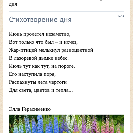
дня
Стихотворение дня
14:14
Июнь пролетел незаметно,
Вот только что был – и исчез,
Жар-птицей мелькнул разноцветной
В лазоревой дымке небес.
Июль тут как тут, на пороге,
Его наступила пора,
Распахнуты лета чертоги
Для света, цветов и тепла...
Элла Герасименко