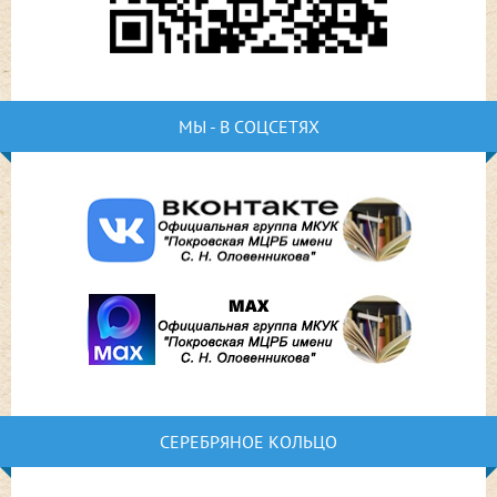
МЫ - В СОЦСЕТЯХ
СЕРЕБРЯНОЕ КОЛЬЦО