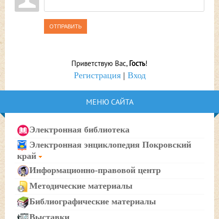
ОТПРАВИТЬ
Приветствую Вас
,
Гость
!
Регистрация
|
Вход
МЕНЮ САЙТА
Электронная библиотека
Электронная энциклопедия Покровский
край
Информационно-правовой центр
Методические материалы
Библиографические материалы
Выставки