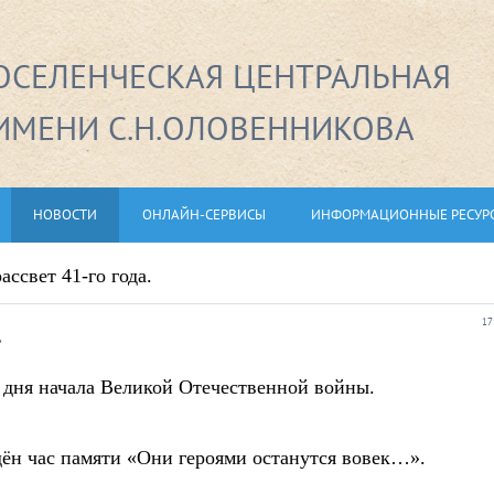
СЕЛЕНЧЕСКАЯ ЦЕНТРАЛЬНАЯ
ИМЕНИ С.Н.ОЛОВЕННИКОВА
НОВОСТИ
ОНЛАЙН-СЕРВИСЫ
ИНФОРМАЦИОННЫЕ РЕСУР
ссвет 41-го года.
.
17
о дня начала Великой Отечественной войны.
ён час памяти «Они героями останутся вовек…».