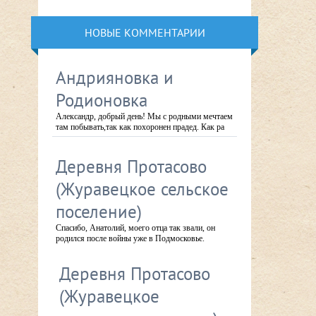
НОВЫЕ КОММЕНТАРИИ
Андрияновка и
Родионовка
Александр, добрый день! Мы с родными мечтаем
там побывать,так как похоронен прадед. Как ра
Деревня Протасово
(Журавецкое сельское
поселение)
Спасибо, Анатолий, моего отца так звали, он
родился после войны уже в Подмосковье.
Деревня Протасово
(Журавецкое