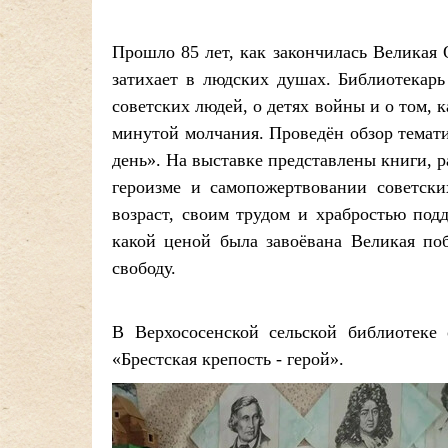
Прошло 85 лет, как закончилась Великая 
затихает в людских душах. Библиотекарь
советских людей, о детях войны и о том, 
минутой молчания. Проведён обзор темат
день». На выставке представлены книги, 
героизме и самопожертвовании советски
возраст, своим трудом и храбростью под
какой ценой была завоёвана Великая поб
свободу.
В Верхососенской сельской библиотек
«Брестская крепость - герой».