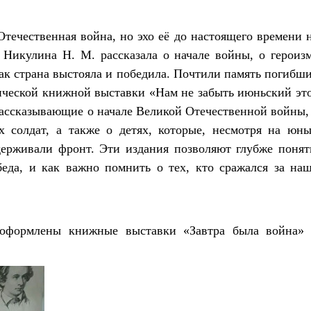
Отечественная война, но эхо её до настоящего времени 
 Никулина Н. М. рассказала о начале войны, о героиз
как страна выстояла и победила. Почтили память погибш
ической книжной выставки «Нам не забыть июньский эт
рассказывающие о начале Великой Отечественной войны,
х солдат, а также о детях, которые, несмотря на юн
держивали фронт. Эти издания позволяют глубже понят
еда, и как важно помнить о тех, кто сражался за на
е оформлены книжные выставки «Завтра была война»