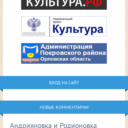
ВХОД НА САЙТ
НОВЫЕ КОММЕНТАРИИ
Андрияновка и Родионовка