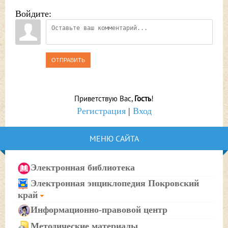
Войдите:
ОТПРАВИТЬ
Приветствую Вас
,
Гость
!
Регистрация
|
Вход
МЕНЮ САЙТА
Электронная библиотека
Электронная энциклопедия Покровский
край
Информационно-правовой центр
Методические материалы