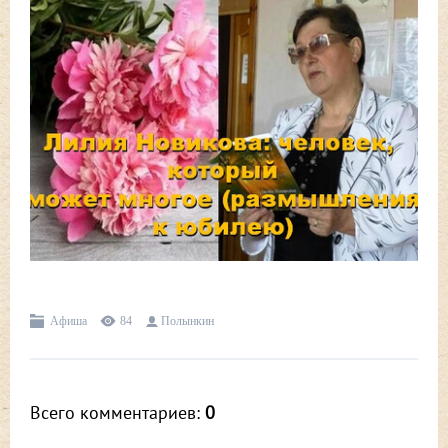
Афиша
84
Полынкин
Всего комментариев
:
0