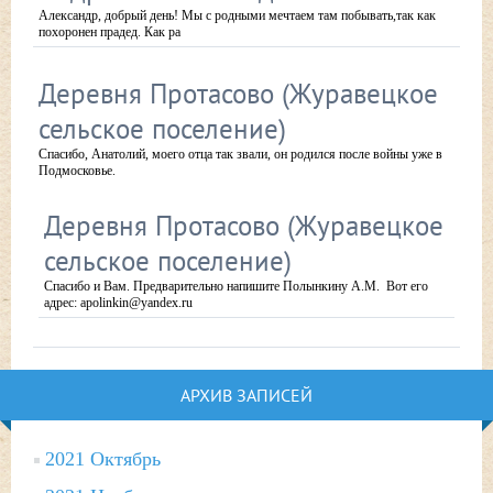
Александр, добрый день! Мы с родными мечтаем там побывать,так как
похоронен прадед. Как ра
Деревня Протасово (Журавецкое
сельское поселение)
Спасибо, Анатолий, моего отца так звали, он родился после войны уже в
Подмосковье.
Деревня Протасово (Журавецкое
сельское поселение)
Спасибо и Вам. Предварительно напишите Полынкину А.М. Вот его
адрес: apolinkin@yandex.ru
АРХИВ ЗАПИСЕЙ
2021 Октябрь